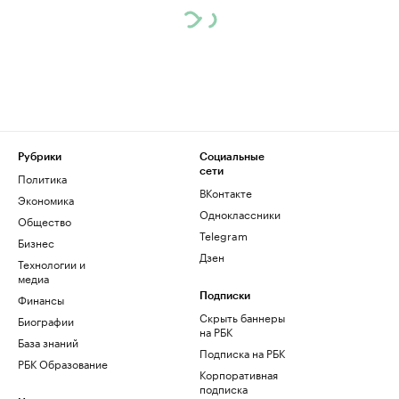
Рубрики
Социальные
сети
Политика
ВКонтакте
Экономика
Одноклассники
Общество
Telegram
Бизнес
Дзен
Технологии и
медиа
Финансы
Подписки
Скрыть баннеры
Биографии
на РБК
База знаний
Подписка на РБК
РБК Образование
Корпоративная
подписка