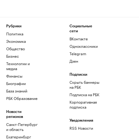
Рубрики
Социальные
сети
Политика
ВКонтакте
Экономика
Одноклассники
Общество
Telegram
Бизнес
Дзен
Технологии и
медиа
Финансы
Подписки
Скрыть баннеры
Биографии
на РБК
База знаний
Подписка на РБК
РБК Образование
Корпоративная
подписка
Новости
регионов
Уведомления
Санкт-Петербург
RSS Новости
и область
Екатеринбург