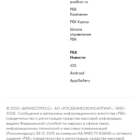
podbor.ru
РБК
Компании
РБК Курсы
Школа
управления
РБК
РБК
Новости
iOS
Android
AppGallery
© ООО «БИЗНЕСПРЕСС», АО «РОСБИЗНЕСКОНСАЛТИНГ», 1995–
2026. Сообщения и материалы информационного агентства «РБК»
(свидетельство о регистрации средства массовой информации
выдано Федеральной службой по надзору в сфере связи,
информационных технологий и массовых коммуникаций
(Роскомнадзор) 09.12.2015 за номером ИА №ФС77-63848) и сетевого
издания «РБК» (свидетельство о регистрации средства массовой