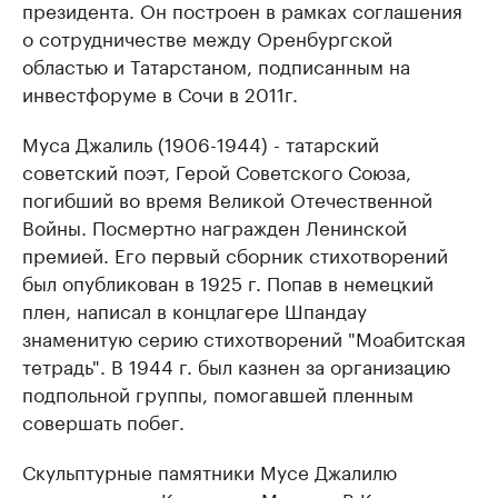
президента. Он построен в рамках соглашения
о сотрудничестве между Оренбургской
областью и Татарстаном, подписанным на
инвестфоруме в Сочи в 2011г.
Муса Джалиль (1906-1944) - татарский
советский поэт, Герой Советского Союза,
погибший во время Великой Отечественной
Войны. Посмертно награжден Ленинской
премией. Его первый сборник стихотворений
был опубликован в 1925 г. Попав в немецкий
плен, написал в концлагере Шпандау
знаменитую серию стихотворений "Моабитская
тетрадь". В 1944 г. был казнен за организацию
подпольной группы, помогавшей пленным
совершать побег.
Скульптурные памятники Мусе Джалилю
установлены в Казани и в Москве. В Казани