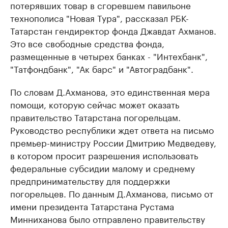
потерявших товар в сгоревшем павильоне
технополиса "Новая Тура", рассказал РБК-
Татарстан гендиректор фонда Джавдат Ахманов.
Это все свободные средства фонда,
размещенные в четырех банках - "Интехбанк",
"Татфондбанк", "Ак барс" и "Автоградбанк".
По словам Д.Ахманова, это единственная мера
помощи, которую сейчас может оказать
правительство Татарстана погорельцам.
Руководство республики ждет ответа на письмо
премьер-министру России Дмитрию Медведеву,
в котором просит разрешения использовать
федеральные субсидии малому и среднему
предпринимательству для поддержки
погорельцев. По данным Д.Ахманова, письмо от
имени президента Татарстана Рустама
Минниханова было отправлено правительству