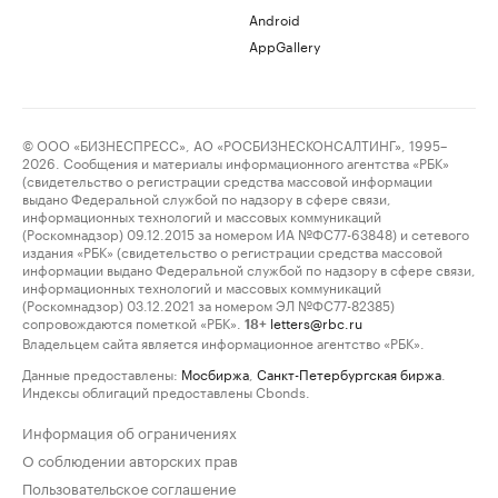
Android
AppGallery
© ООО «БИЗНЕСПРЕСС», АО «РОСБИЗНЕСКОНСАЛТИНГ», 1995–
2026. Сообщения и материалы информационного агентства «РБК»
(свидетельство о регистрации средства массовой информации
выдано Федеральной службой по надзору в сфере связи,
информационных технологий и массовых коммуникаций
(Роскомнадзор) 09.12.2015 за номером ИА №ФС77-63848) и сетевого
издания «РБК» (свидетельство о регистрации средства массовой
информации выдано Федеральной службой по надзору в сфере связи,
информационных технологий и массовых коммуникаций
(Роскомнадзор) 03.12.2021 за номером ЭЛ №ФС77-82385)
сопровождаются пометкой «РБК».
letters@rbc.ru
18+
Владельцем сайта является информационное агентство «РБК».
Данные предоставлены:
Мосбиржа
,
Санкт-Петербургская биржа
.
Индексы облигаций предоставлены Cbonds.
Информация об ограничениях
О соблюдении авторских прав
Пользовательское соглашение