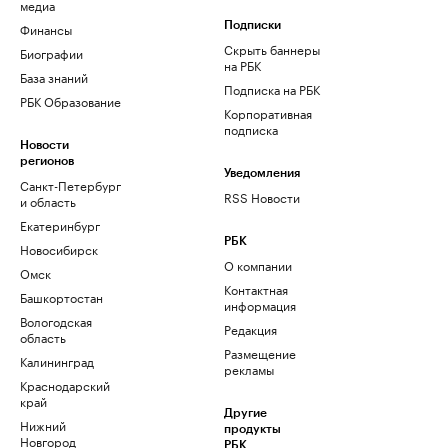
медиа
Финансы
Подписки
Скрыть баннеры
Биографии
на РБК
База знаний
Подписка на РБК
РБК Образование
Корпоративная
подписка
Новости
регионов
Уведомления
Санкт-Петербург
RSS Новости
и область
Екатеринбург
РБК
Новосибирск
О компании
Омск
Контактная
Башкортостан
информация
Вологодская
Редакция
область
Размещение
Калининград
рекламы
Краснодарский
край
Другие
Нижний
продукты
Новгород
РБК