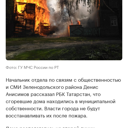
Фото: ГУ МЧС России по РТ
Начальник отдела по связям с общественностью
и СМИ Зеленодольского района Денис
Анисимов рассказал РБК Татарстан, что
сгоревшие дома находились в муниципальной
собственности. Власти города не будут
восстанавливать их после пожара.
Дома располагались на второй линии