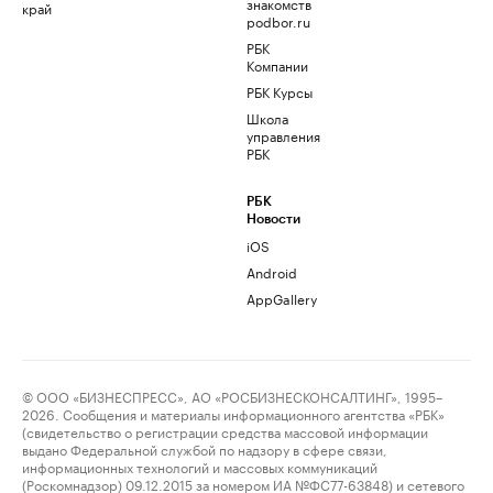
знакомств
край
podbor.ru
РБК
Компании
РБК Курсы
Школа
управления
РБК
РБК
Новости
iOS
Android
AppGallery
© ООО «БИЗНЕСПРЕСС», АО «РОСБИЗНЕСКОНСАЛТИНГ», 1995–
2026. Сообщения и материалы информационного агентства «РБК»
(свидетельство о регистрации средства массовой информации
выдано Федеральной службой по надзору в сфере связи,
информационных технологий и массовых коммуникаций
(Роскомнадзор) 09.12.2015 за номером ИА №ФС77-63848) и сетевого