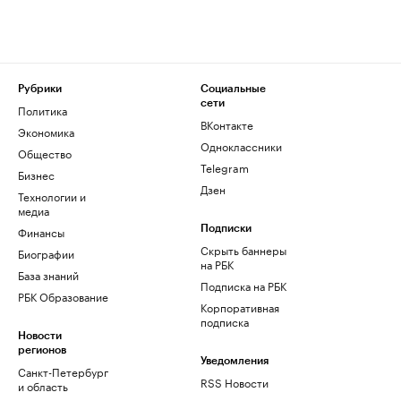
Рубрики
Социальные
сети
Политика
ВКонтакте
Экономика
Одноклассники
Общество
Telegram
Бизнес
Дзен
Технологии и
медиа
Финансы
Подписки
Скрыть баннеры
Биографии
на РБК
База знаний
Подписка на РБК
РБК Образование
Корпоративная
подписка
Новости
регионов
Уведомления
Санкт-Петербург
RSS Новости
и область