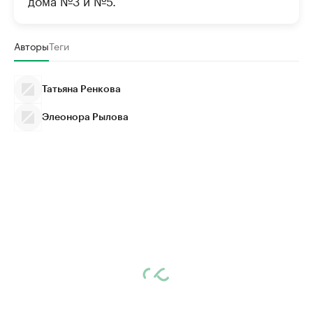
дома №3 и №5.
Авторы
Теги
Татьяна Ренкова
Элеонора Рылова