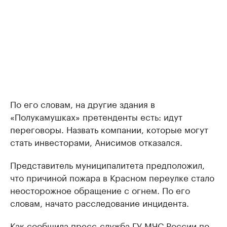
По его словам, на другие здания в
«Полукамушках» претенденты есть: идут
переговоры. Назвать компании, которые могут
стать инвесторами, Анисимов отказался.
Представитель муниципалитета предположил,
что причиной пожара в Красном переулке стало
неосторожное обращение с огнем. По его
словам, начато расследование инцидента.
Как сообщила пресс-служба ГУ МЧС России по