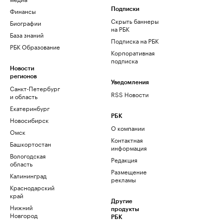
Финансы
Подписки
Скрыть баннеры
Биографии
на РБК
База знаний
Подписка на РБК
РБК Образование
Корпоративная
подписка
Новости
регионов
Уведомления
Санкт-Петербург
RSS Новости
и область
Екатеринбург
РБК
Новосибирск
О компании
Омск
Контактная
Башкортостан
информация
Вологодская
Редакция
область
Размещение
Калининград
рекламы
Краснодарский
край
Другие
Нижний
продукты
Новгород
РБК