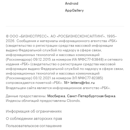
Android
AppGallery
© ООО «БИЗНЕСПРЕСС», АО «РОСБИЗНЕСКОНСАЛТИНГ», 1995–
2026. Сообщения и материалы информационного агентства «РБК»
(свидетельство о регистрации средства массовой информации
выдано Федеральной службой по надзору в сфере связи,
информационных технологий и массовых коммуникаций
(Роскомнадзор) 09.12.2015 за номером ИА №ФС77-63848) и сетевого
издания «РБК» (свидетельство о регистрации средства массовой
информации выдано Федеральной службой по надзору в сфере связи,
информационных технологий и массовых коммуникаций
(Роскомнадзор) 03.12.2021 за номером ЭЛ №ФС77-82385)
сопровождаются пометкой «РБК».
letters@rbc.ru
18+
Владельцем сайта является информационное агентство «РБК».
Данные предоставлены:
Мосбиржа
,
Санкт-Петербургская биржа
.
Индексы облигаций предоставлены Cbonds.
Информация об ограничениях
О соблюдении авторских прав
Пользовательское соглашение