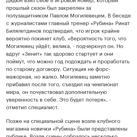
прошлый сезон был закреплен за
полузащитником Павлом Могилевецем. В беседе
с журналистами главный тренер «Рубина» Ринат
Билялетдинов подтвердил, что игрок крайне
вероятно покинет клуб. «Вероятность того, что
Могилевец уйдёт, велика, - подчеркнул он. Но
вдруг «Зенит» так здорово стартует и они
поймут, что можно год подождать и проработать
по старому договору. Ситуация не форс-
мажорная, но жалко. Могилевец заметно
прибавил после того, съездил на чемпионат
мира, он почувствовал дополнительную
уверенность в себе. Это будет потеря», -
отметил специалист.
Позже на специальной сцене возле клубного
магазина новички «Рубина» были представлены
публике. Возле сцены собралось несколько