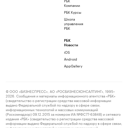
РБК
Компании
РБК Курсы
Школа
управления
РБК
РБК
Новости
iOS
Android
AppGallery
© ООО «БИЗНЕСПРЕСС», АО «РОСБИЗНЕСКОНСАЛТИНГ», 1995–
2026. Сообщения и материалы информационного агентства «РБК»
(свидетельство о регистрации средства массовой информации
выдано Федеральной службой по надзору в сфере связи,
информационных технологий и массовых коммуникаций
(Роскомнадзор) 09.12.2015 за номером ИА №ФС77-63848) и сетевого
издания «РБК» (свидетельство о регистрации средства массовой
информации выдано Федеральной службой по надзору в сфере связи,
информационных технологий и массовых коммуникаций