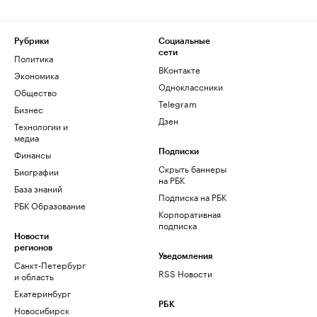
Рубрики
Социальные
сети
Политика
ВКонтакте
Экономика
Одноклассники
Общество
Telegram
Бизнес
Дзен
Технологии и
медиа
Финансы
Подписки
Скрыть баннеры
Биографии
на РБК
База знаний
Подписка на РБК
РБК Образование
Корпоративная
подписка
Новости
регионов
Уведомления
Санкт-Петербург
RSS Новости
и область
Екатеринбург
РБК
Новосибирск