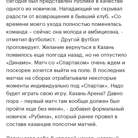
сегодня был представлен публике в качестве
одного из новичков. Нападающий не скрывал
радости от возвращения в бывший клуб. «Со
времени моего ухода полностью поменялась
команда – сейчас она молода и амбициозна, -
отметил футболист. - Другой футбол
проповедует. Желание вернуться в Казань
появилось еще полгода назад, но не отпустило
«Динамо». Матч со «Спартаком» очень ждем и
поскорее хочется выйти на поле. В последних
матчах на сборах отрабатывали некоторые
моменты индивидуально под «Спартак». Надо
будет играть свою игру. Казань-Арена? Давно
пора – первый матч там вообще должен был
пройти еще без меня», - добавил формальный
новичок «Рубина», который ранее провел в
составе казанцев полсотни матчей.
Дядюн взял себе 8 игровой номер, который