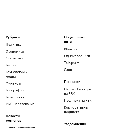
Рубрики
Социальные
сети
Политика
ВКонтакте
Экономика
Одноклассники
Общество
Telegram
Бизнес
Дзен
Технологии и
медиа
Финансы
Подписки
Скрыть баннеры
Биографии
на РБК
База знаний
Подписка на РБК
РБК Образование
Корпоративная
подписка
Новости
регионов
Уведомления
Санкт-Петербург