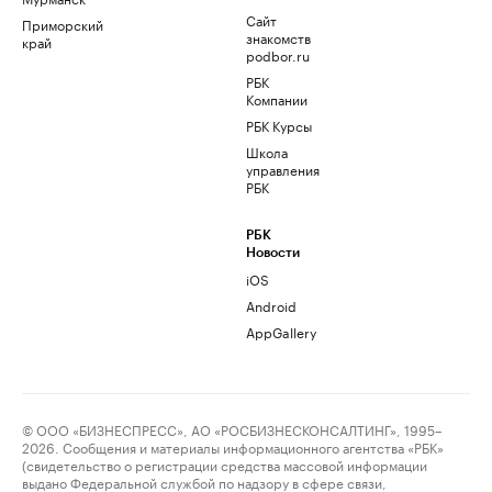
Сайт
Приморский
знакомств
край
podbor.ru
РБК
Компании
РБК Курсы
Школа
управления
РБК
РБК
Новости
iOS
Android
AppGallery
© ООО «БИЗНЕСПРЕСС», АО «РОСБИЗНЕСКОНСАЛТИНГ», 1995–
2026. Сообщения и материалы информационного агентства «РБК»
(свидетельство о регистрации средства массовой информации
выдано Федеральной службой по надзору в сфере связи,