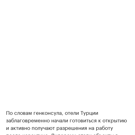
По словам генконсула, отели Турции
заблаговременно начали готовиться к открытию
и активно получают разрешения на работу
после карантина. Лидерами стали объекты в