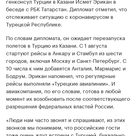
генконсул Турции в Казани Исмет Эрикан в
беседе с РБК Татарстан. Дипломат отметил, что
отслеживает ситуацию с коронавирусом в
Турецкой Республике.
По словам дипломата, он ожидает перезапуска
полетов в Турцию из Казани. С 1 августа
стартуют рейсы в Анкару и Стамбул из шести
городов, включая Москву и Санкт-Петербург. С
10 числа к ним добавятся Анталия, Мармарис и
Бодрум. Эрикан напомнил, что регулярные
рейсы выполняли «Турецкие авиалинии». И
авиакомпания, по его словам, готова в любой
момент их возобновить после соответствующего
разрешения федеральных властей России.
«Люди нам часто звонят и спрашивают, из этих
звонков мы понимаем, что российские гости
тоже очень ждут встречи с Турцией, буквально