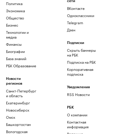
сети
Политика
ВКонтакте
Экономика
Одноклассники
Общество
Telegram
Бизнес
Дзен
Технологии и
медиа
Финансы
Подписки
Скрыть баннеры
Биографии
на РБК
База знаний
Подписка на РБК
РБК Образование
Корпоративная
подписка
Новости
регионов
Уведомления
Санкт-Петербург
RSS Новости
и область
Екатеринбург
РБК
Новосибирск
О компании
Омск
Контактная
Башкортостан
информация
Вологодская
Редакция