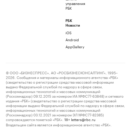
управления
РБК
РБК
Новости
iOS
Android
AppGallery
© ООО «БИЗНЕСПРЕСС», АО «РОСБИЗНЕСКОНСАЛТИНГ», 1995–
2026. Сообщения и материалы информационного агентства «РБК»
(свидетельство о регистрации средства массовой информации
выдано Федеральной службой по надзору в сфере связи,
информационных технологий и массовых коммуникаций
(Роскомнадзор) 09.12.2015 за номером ИА №ФС77-63848) и сетевого
издания «РБК» (свидетельство о регистрации средства массовой
информации выдано Федеральной службой по надзору в сфере связи,
информационных технологий и массовых коммуникаций
(Роскомнадзор) 03.12.2021 за номером ЭЛ №ФС77-82385)
сопровождаются пометкой «РБК».
letters@rbc.ru
18+
Владельцем сайта является информационное агентство «РБК».