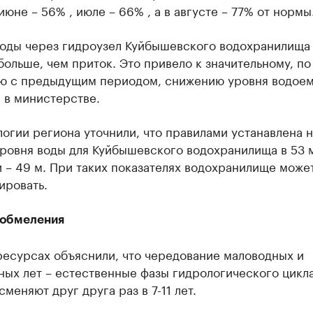
июне – 56% , июле – 66% , а в августе – 77% от нормы
воды через гидроузел Куйбышевского водохранилища
больше, чем приток. Это привело к значительному, по
ю с предыдущим периодом, снижению уровня водоем
 в министерстве.
огии региона уточнили, что правилами устанавлена 
ровня воды для Куйбышевского водохранилища в 53 м
 – 49 м. При таких показателях водохранилище може
ировать.
обмеления
ресурсах объяснили, что чередование маловодных и
ых лет – естественные фазы гидрологического цикла
меняют друг друга раз в 7-11 лет.