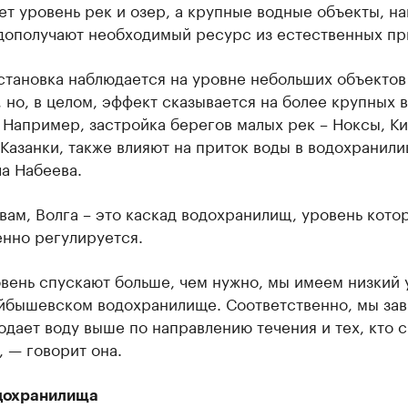
ет уровень рек и озер, а крупные водные объекты, н
едополучают необходимый ресурс из естественных пр
становка наблюдается на уровне небольших объектов
, но, в целом, эффект сказывается на более крупных 
 Например, застройка берегов малых рек – Ноксы, К
Казанки, также влияют на приток воды в водохранил
а Набеева.
вам, Волга – это каскад водохранилищ, уровень кото
енно регулируется.
вень спускают больше, чем нужно, мы имеем низкий 
уйбышевском водохранилище. Соответственно, мы зав
подает воду выше по направлению течения и тех, кто 
, — говорит она.
дохранилища