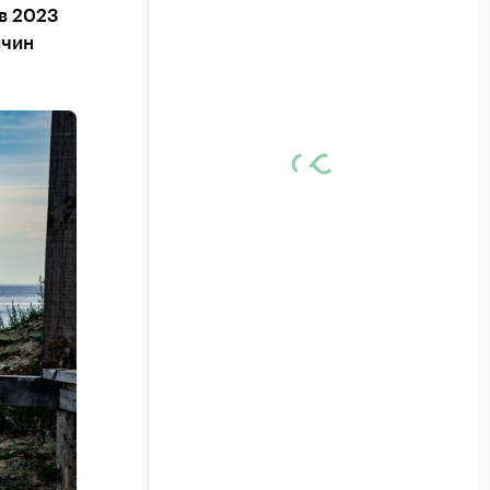
в 2023
ичин