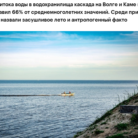
тока воды в водохранилища каскада на Волге и Каме 
тавил 66% от среднемноголетних значений. Среди пр
назвали засушливое лето и антропогенный факто