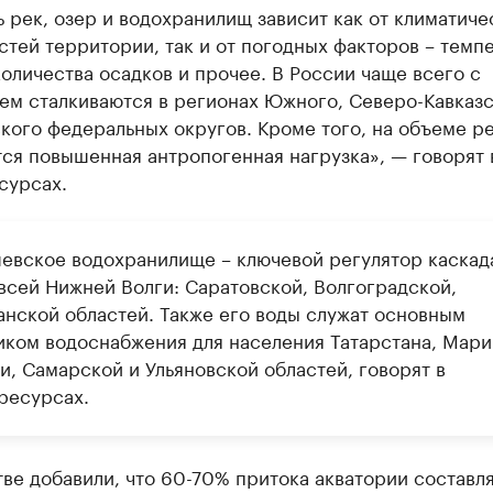
 рек, озер и водохранилищ зависит как от климатиче
тей территории, так и от погодных факторов – темп
количества осадков и прочее. В России чаще всего с
ем сталкиваются в регионах Южного, Северо-Кавказс
кого федеральных округов. Кроме того, на объеме р
ся повышенная антропогенная нагрузка», — говорят 
сурсах.
евское водохранилище – ключевой регулятор каскад
 всей Нижней Волги: Саратовской, Волгоградской,
анской областей. Также его воды служат основным
иком водоснабжения для населения Татарстана, Мари
и, Самарской и Ульяновской областей, говорят в
ресурсах.
ве добавили, что 60-70% притока акватории составл