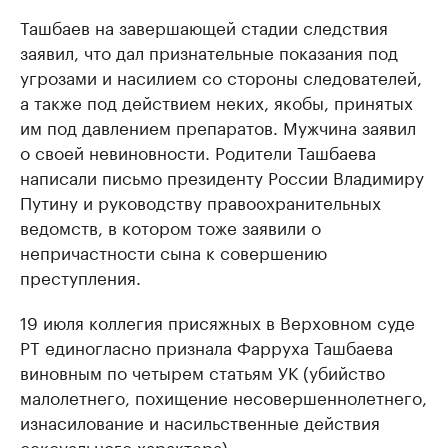
Ташбаев на завершающей стадии следствия
заявил, что дал признательные показания под
угрозами и насилием со стороны следователей,
а также под действием неких, якобы, принятых
им под давлением препаратов. Мужчина заявил
о своей невиновности. Родители Ташбаева
написали письмо президенту России Владимиру
Путину и руководству правоохранительных
ведомств, в котором тоже заявили о
непричастности сына к совершению
преступления.
19 июля коллегия присяжных в Верховном суде
РТ единогласно признала Фарруха Ташбаева
виновным по четырем статьям УК (убийство
малолетнего, похищение несовершеннолетнего,
изнасилование и насильственные действия
сексуального характера).