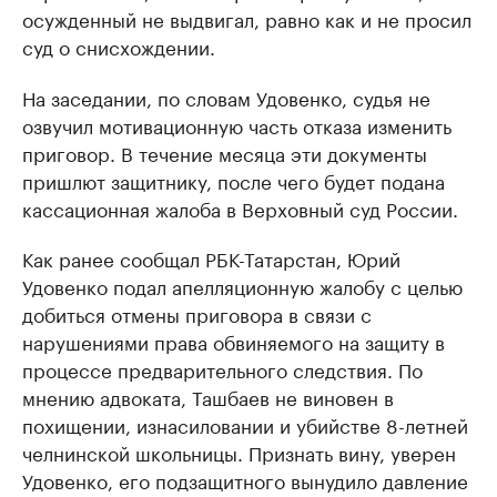
осужденный не выдвигал, равно как и не просил
суд о снисхождении.
На заседании, по словам Удовенко, судья не
озвучил мотивационную часть отказа изменить
приговор. В течение месяца эти документы
пришлют защитнику, после чего будет подана
кассационная жалоба в Верховный суд России.
Как ранее сообщал РБК-Татарстан, Юрий
Удовенко подал апелляционную жалобу с целью
добиться отмены приговора в связи с
нарушениями права обвиняемого на защиту в
процессе предварительного следствия. По
мнению адвоката, Ташбаев не виновен в
похищении, изнасиловании и убийстве 8-летней
челнинской школьницы. Признать вину, уверен
Удовенко, его подзащитного вынудило давление