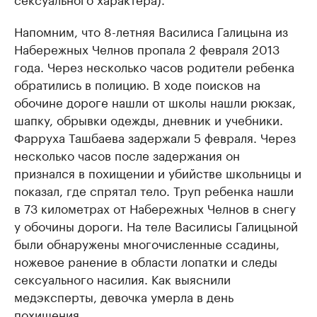
Напомним, что 8-летняя Василиса Галицына из
Набережных Челнов пропала 2 февраля 2013
года. Через несколько часов родители ребенка
обратились в полицию. В ходе поисков на
обочине дороге нашли от школы нашли рюкзак,
шапку, обрывки одежды, дневник и учебники.
Фарруха Ташбаева задержали 5 февраля. Через
несколько часов после задержания он
признался в похищении и убийстве школьницы и
показал, где спрятал тело. Труп ребенка нашли
в 73 километрах от Набережных Челнов в снегу
у обочины дороги. На теле Василисы Галицыной
были обнаружены многочисленные ссадины,
ножевое ранение в области лопатки и следы
сексуального насилия. Как выяснили
медэксперты, девочка умерла в день
похищения.