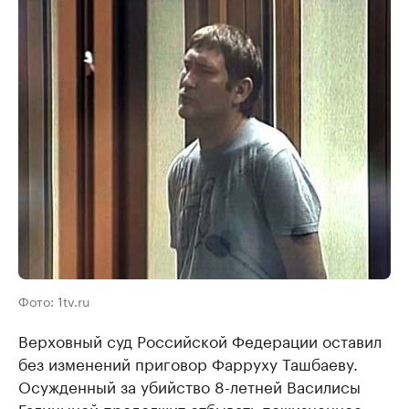
Фото: 1tv.ru
Верховный суд Российской Федерации оставил
без изменений приговор Фарруху Ташбаеву.
Осужденный за убийство 8-летней Василисы
Галицыной продолжит отбывать пожизненное