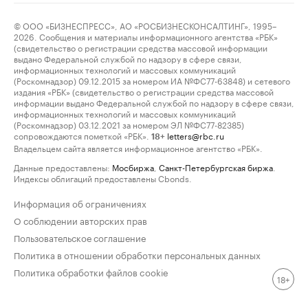
© ООО «БИЗНЕСПРЕСС», АО «РОСБИЗНЕСКОНСАЛТИНГ», 1995–
2026. Сообщения и материалы информационного агентства «РБК»
(свидетельство о регистрации средства массовой информации
выдано Федеральной службой по надзору в сфере связи,
информационных технологий и массовых коммуникаций
(Роскомнадзор) 09.12.2015 за номером ИА №ФС77-63848) и сетевого
издания «РБК» (свидетельство о регистрации средства массовой
информации выдано Федеральной службой по надзору в сфере связи,
информационных технологий и массовых коммуникаций
(Роскомнадзор) 03.12.2021 за номером ЭЛ №ФС77-82385)
сопровождаются пометкой «РБК».
letters@rbc.ru
18+
Владельцем сайта является информационное агентство «РБК».
Данные предоставлены:
Мосбиржа
,
Санкт-Петербургская биржа
.
Индексы облигаций предоставлены Cbonds.
Информация об ограничениях
О соблюдении авторских прав
Пользовательское соглашение
Политика в отношении обработки персональных данных
Политика обработки файлов cookie
18+