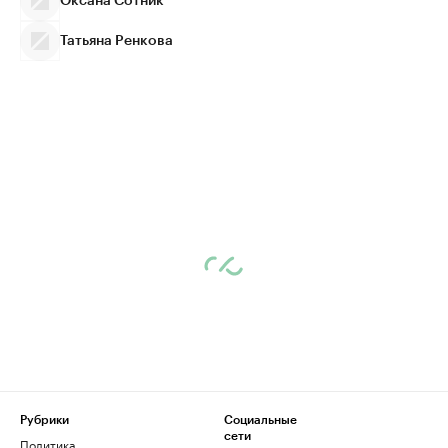
Оксана Сотник
Татьяна Ренкова
Рубрики
Социальные
сети
Политика