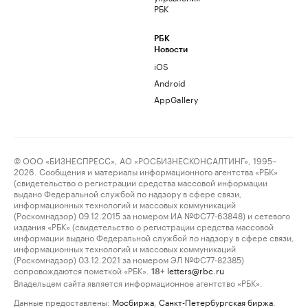
РБК
РБК
Новости
iOS
Android
AppGallery
© ООО «БИЗНЕСПРЕСС», АО «РОСБИЗНЕСКОНСАЛТИНГ», 1995–
2026. Сообщения и материалы информационного агентства «РБК»
(свидетельство о регистрации средства массовой информации
выдано Федеральной службой по надзору в сфере связи,
информационных технологий и массовых коммуникаций
(Роскомнадзор) 09.12.2015 за номером ИА №ФС77-63848) и сетевого
издания «РБК» (свидетельство о регистрации средства массовой
информации выдано Федеральной службой по надзору в сфере связи,
информационных технологий и массовых коммуникаций
(Роскомнадзор) 03.12.2021 за номером ЭЛ №ФС77-82385)
сопровождаются пометкой «РБК».
letters@rbc.ru
18+
Владельцем сайта является информационное агентство «РБК».
Данные предоставлены:
Мосбиржа
,
Санкт-Петербургская биржа
.