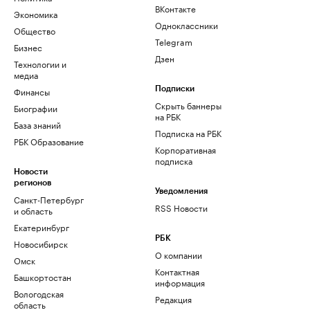
ВКонтакте
Экономика
Одноклассники
Общество
Telegram
Бизнес
Дзен
Технологии и
медиа
Финансы
Подписки
Скрыть баннеры
Биографии
на РБК
База знаний
Подписка на РБК
РБК Образование
Корпоративная
подписка
Новости
регионов
Уведомления
Санкт-Петербург
RSS Новости
и область
Екатеринбург
РБК
Новосибирск
О компании
Омск
Контактная
Башкортостан
информация
Вологодская
Редакция
область