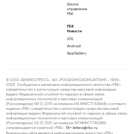
Школа
управления
РБК
РБК
Новости
iOS
Android
AppGallery
© ООО «БИЗНЕСПРЕСС», АО «РОСБИЗНЕСКОНСАЛТИНГ», 1995–
2026. Сообщения и материалы информационного агентства «РБК»
(свидетельство о регистрации средства массовой информации
выдано Федеральной службой по надзору в сфере связи,
информационных технологий и массовых коммуникаций
(Роскомнадзор) 09.12.2015 за номером ИА №ФС77-63848) и сетевого
издания «РБК» (свидетельство о регистрации средства массовой
информации выдано Федеральной службой по надзору в сфере связи,
информационных технологий и массовых коммуникаций
(Роскомнадзор) 03.12.2021 за номером ЭЛ №ФС77-82385)
сопровождаются пометкой «РБК».
letters@rbc.ru
18+
Владельцем сайта является информационное агентство «РБК».