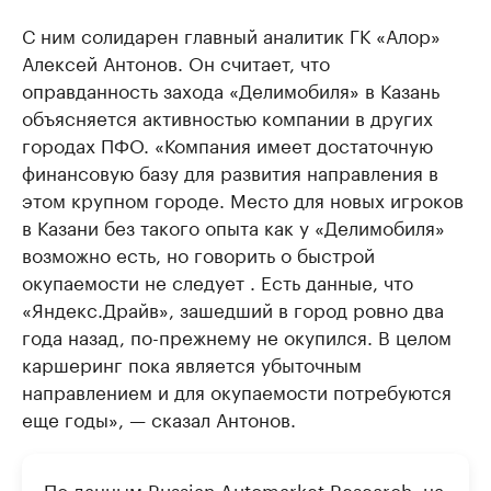
С ним солидарен главный аналитик ГК «Алор»
Алексей Антонов. Он считает, что
оправданность захода «Делимобиля» в Казань
объясняется активностью компании в других
городах ПФО. «Компания имеет достаточную
финансовую базу для развития направления в
этом крупном городе. Место для новых игроков
в Казани без такого опыта как у «Делимобиля»
возможно есть, но говорить о быстрой
окупаемости не следует . Есть данные, что
«Яндекс.Драйв», зашедший в город ровно два
года назад, по-прежнему не окупился. В целом
каршеринг пока является убыточным
направлением и для окупаемости потребуются
еще годы», — сказал Антонов.
По данным Russian Automarket Research, на