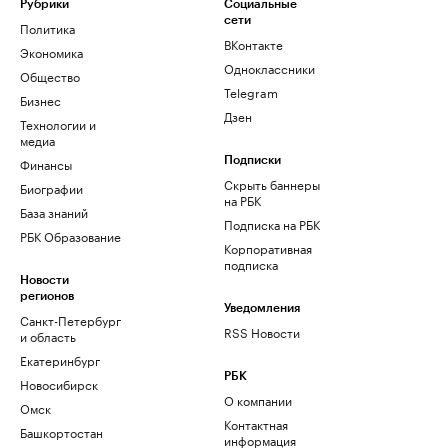
Рубрики
Социальные
сети
Политика
ВКонтакте
Экономика
Одноклассники
Общество
Telegram
Бизнес
Дзен
Технологии и
медиа
Финансы
Подписки
Скрыть баннеры
Биографии
на РБК
База знаний
Подписка на РБК
РБК Образование
Корпоративная
подписка
Новости
регионов
Уведомления
Санкт-Петербург
RSS Новости
и область
Екатеринбург
РБК
Новосибирск
О компании
Омск
Контактная
Башкортостан
информация