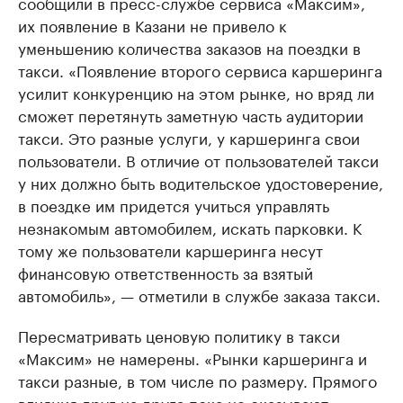
сообщили в пресс-службе сервиса «Максим»,
их появление в Казани не привело к
уменьшению количества заказов на поездки в
такси. «Появление второго сервиса каршеринга
усилит конкуренцию на этом рынке, но вряд ли
сможет перетянуть заметную часть аудитории
такси. Это разные услуги, у каршеринга свои
пользователи. В отличие от пользователей такси
у них должно быть водительское удостоверение,
в поездке им придется учиться управлять
незнакомым автомобилем, искать парковки. К
тому же пользователи каршеринга несут
финансовую ответственность за взятый
автомобиль», — отметили в службе заказа такси.
Пересматривать ценовую политику в такси
«Максим» не намерены. «Рынки каршеринга и
такси разные, в том числе по размеру. Прямого
влияния друг на друга пока не оказывают», —