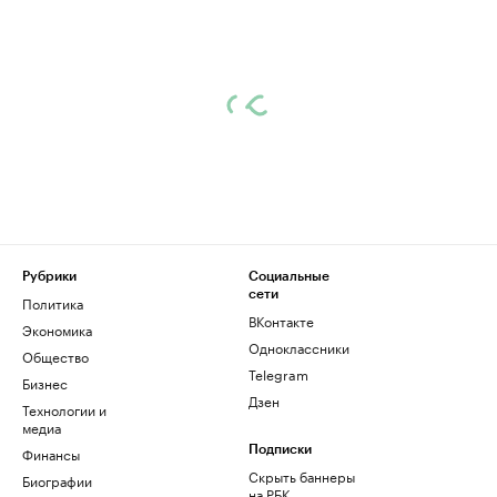
Рубрики
Социальные
сети
Политика
ВКонтакте
Экономика
Одноклассники
Общество
Telegram
Бизнес
Дзен
Технологии и
медиа
Финансы
Подписки
Скрыть баннеры
Биографии
на РБК