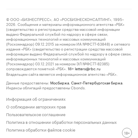
© ООО «БИЗНЕСПРЕСС», АО «РОСБИЗНЕСКОНСАЛТИНГ», 1995–
2026. Сообщения и материалы информационного агентства «РБК»
(свидетельство о регистрации средства массовой информации
выдано Федеральной службой по надзору в сфере связи,
информационных технологий и массовых коммуникаций
(Роскомнадзор) 09.12.2015 за номером ИА №ФС77-63848) и сетевого
издания «РБК» (свидетельство о регистрации средства массовой
информации выдано Федеральной службой по надзору в сфере связи,
информационных технологий и массовых коммуникаций
(Роскомнадзор) 03.12.2021 за номером ЭЛ №ФС77-82385)
сопровождаются пометкой «РБК».
letters@rbc.ru
18+
Владельцем сайта является информационное агентство «РБК».
Данные предоставлены:
Мосбиржа
,
Санкт-Петербургская биржа
.
Индексы облигаций предоставлены Cbonds.
Информация об ограничениях
О соблюдении авторских прав
Пользовательское соглашение
Политика в отношении обработки персональных данных
Политика обработки файлов cookie
18+