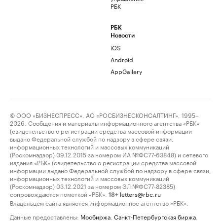
РБК
РБК
Новости
iOS
Android
AppGallery
© ООО «БИЗНЕСПРЕСС», АО «РОСБИЗНЕСКОНСАЛТИНГ», 1995–
2026. Сообщения и материалы информационного агентства «РБК»
(свидетельство о регистрации средства массовой информации
выдано Федеральной службой по надзору в сфере связи,
информационных технологий и массовых коммуникаций
(Роскомнадзор) 09.12.2015 за номером ИА №ФС77-63848) и сетевого
издания «РБК» (свидетельство о регистрации средства массовой
информации выдано Федеральной службой по надзору в сфере связи,
информационных технологий и массовых коммуникаций
(Роскомнадзор) 03.12.2021 за номером ЭЛ №ФС77-82385)
сопровождаются пометкой «РБК».
letters@rbc.ru
18+
Владельцем сайта является информационное агентство «РБК».
Данные предоставлены:
Мосбиржа
,
Санкт-Петербургская биржа
.