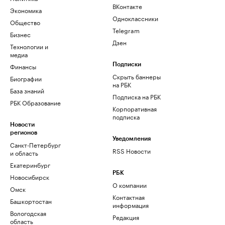
ВКонтакте
Экономика
Одноклассники
Общество
Telegram
Бизнес
Дзен
Технологии и
медиа
Финансы
Подписки
Скрыть баннеры
Биографии
на РБК
База знаний
Подписка на РБК
РБК Образование
Корпоративная
подписка
Новости
регионов
Уведомления
Санкт-Петербург
RSS Новости
и область
Екатеринбург
РБК
Новосибирск
О компании
Омск
Контактная
Башкортостан
информация
Вологодская
Редакция
область