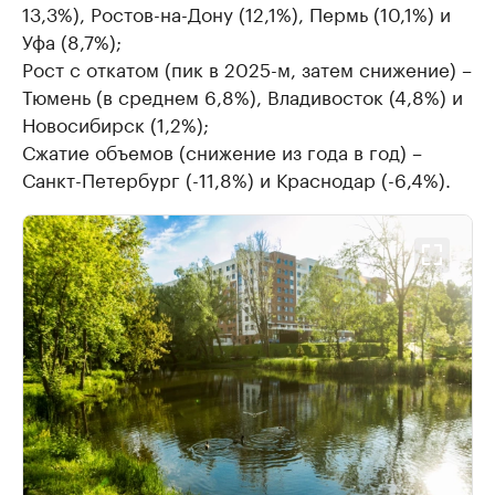
13,3%), Ростов-на-Дону (12,1%), Пермь (10,1%) и
Уфа (8,7%);
Рост с откатом (пик в 2025-м, затем снижение) –
Тюмень (в среднем 6,8%), Владивосток (4,8%) и
Новосибирск (1,2%);
Сжатие объемов (снижение из года в год) –
Санкт-Петербург (-11,8%) и Краснодар (-6,4%).