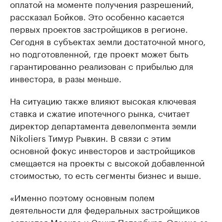
оплатой на моменте получения разрешений,
рассказал Бойков. Это особенно касается
первых проектов застройщиков в регионе.
Сегодня в субъектах земли достаточной много,
но подготовленной, где проект может быть
гарантированно реализован с прибылью для
инвестора, в разы меньше.
На ситуацию также влияют высокая ключевая
ставка и сжатие ипотечного рынка, считает
директор департамента девелопмента земли
Nikoliers Тимур Рывкин. В связи с этим
основной фокус инвесторов и застройщиков
смещается на проекты с высокой добавленной
стоимостью, то есть сегменты бизнес и выше.
«Именно поэтому основным полем
деятельности для федеральных застройщиков
остаются Москва и Санкт-Петербург. Однако за