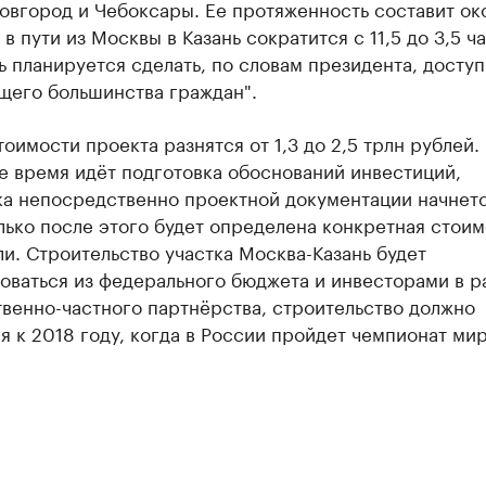
овгород и Чебоксары. Ее протяженность составит ок
 в пути из Москвы в Казань сократится с 11,5 до 3,5 ча
 планируется сделать, по словам президента, доступ
щего большинства граждан".
оимости проекта разнятся от 1,3 до 2,5 трлн рублей.
е время идёт подготовка обоснований инвестиций,
ка непосредственно проектной документации начнет
лько после этого будет определена конкретная стоим
и. Строительство участка Москва-Казань будет
оваться из федерального бюджета и инвесторами в р
венно-частного партнёрства, строительство должно
я к 2018 году, когда в России пройдет чемпионат ми