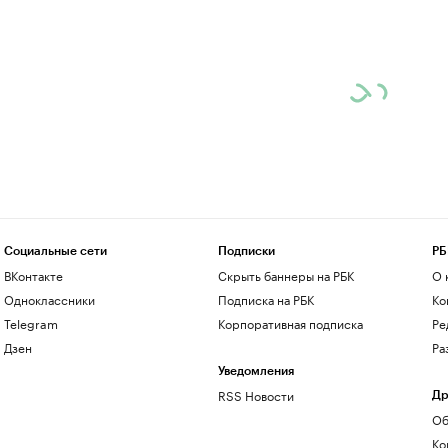
Социальные сети
Подписки
РБ
ВКонтакте
Скрыть баннеры на РБК
О 
Одноклассники
Подписка на РБК
Ко
Telegram
Корпоративная подписка
Ре
Дзен
Ра
Уведомления
RSS Новости
Др
Об
Ко