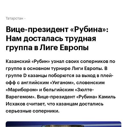
Татарстан
Вице-президент «Рубина»:
Нам досталась трудная
группа в Лиге Европы
Казанский «Рубин» узнал своих соперников по
группе в основном турнире Лиги Европы. В
группе D казанцы поборются за выход в плей-
офф с английским «Уиганом», словенским
«Марибором» и бельгийским «Зюлте-
Варегемом». Вице-президент «Рубина» Камиль
Исхаков считает, что казанцам достались
серьезные соперники.