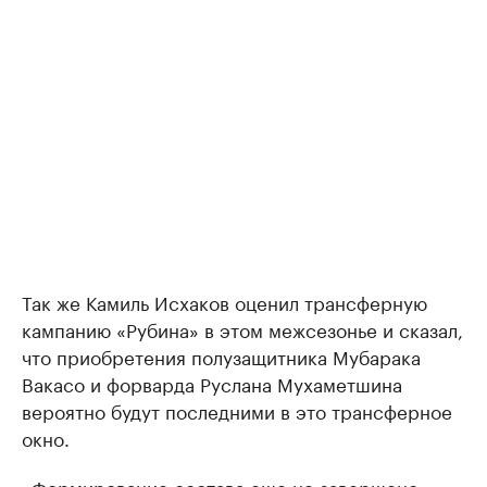
Так же Камиль Исхаков оценил трансферную
кампанию «Рубина» в этом межсезонье и сказал,
что приобретения полузащитника Мубарака
Вакасо и форварда Руслана Мухаметшина
вероятно будут последними в это трансферное
окно.
«Формирование состава еще не завершено.