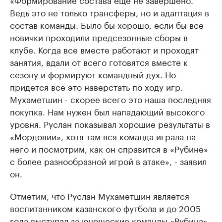
Ведь это не только трансферы, но и адаптация в
состав команды. Было бы хорошо, если бы все
новички проходили предсезонные сборы в
клубе. Когда все вместе работают и проходят
занятия, вдали от всего готовятся вместе к
сезону и формируют командный дух. Но
придется все это наверстать по ходу игр.
Мухаметшин - скорее всего это наша последняя
покупка. Нам нужен был нападающий высокого
уровня. Руслан показывал хорошие результаты в
«Мордовии», хотя там вся команда играла на
него и посмотрим, как он справится в «Рубине»
с более разнообразной игрой в атаке», - заявил
он.
Отметим, что Руслан Мухаметшин является
воспитанником казанского футбола и до 2005
года выступал за юношеские команды «Рубина».