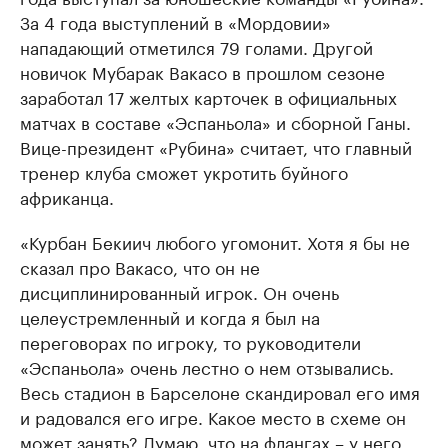
За 4 года выступлений в «Мордовии»
нападающий отметился 79 голами. Другой
новичок Мубарак Вакасо в прошлом сезоне
заработал 17 желтых карточек в официальных
матчах в составе «Эспаньола» и сборной Ганы.
Вице-президент «Рубина» считает, что главный
тренер клуба сможет укротить буйного
африканца.
«Курбан Бекиич любого угомонит. Хотя я бы не
сказал про Вакасо, что он не
дисциплинированный игрок. Он очень
целеустремленный и когда я был на
переговорах по игроку, то руководители
«Эспаньола» очень лестно о нем отзывались.
Весь стадион в Барселоне скандировал его имя
и радовался его игре. Какое место в схеме он
может занять? Думаю, что на флангах – у него