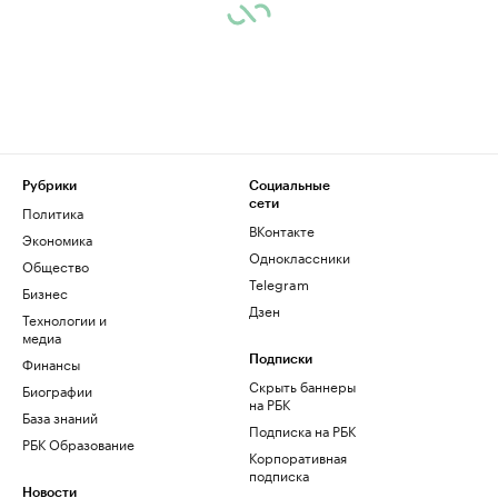
Рубрики
Социальные
сети
Политика
ВКонтакте
Экономика
Одноклассники
Общество
Telegram
Бизнес
Дзен
Технологии и
медиа
Финансы
Подписки
Скрыть баннеры
Биографии
на РБК
База знаний
Подписка на РБК
РБК Образование
Корпоративная
подписка
Новости