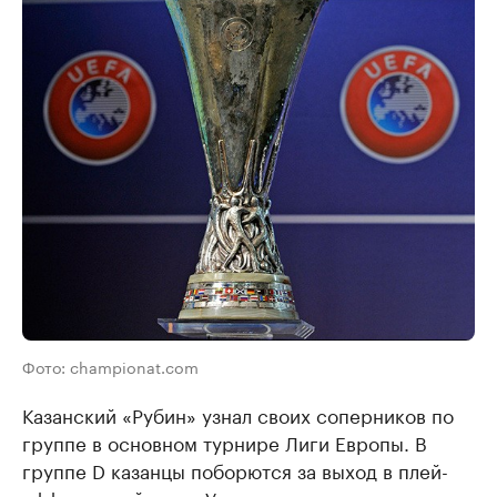
Фото: championat.com
Казанский «Рубин» узнал своих соперников по
группе в основном турнире Лиги Европы. В
группе D казанцы поборются за выход в плей-
офф с английским «Уиганом», словенским