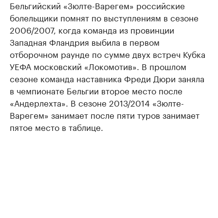
Бельгийский «Зюлте-Варегем» российские
болельщики помнят по выступлениям в сезоне
2006/2007, когда команда из провинции
Западная Фландрия выбила в первом
отборочном раунде по сумме двух встреч Кубка
УЕФА московский «Локомотив». В прошлом
сезоне команда наставника Фреди Дюри заняла
в чемпионате Бельгии второе место после
«Андерлехта». В сезоне 2013/2014 «Зюлте-
Варегем» занимает после пяти туров занимает
пятое место в таблице.