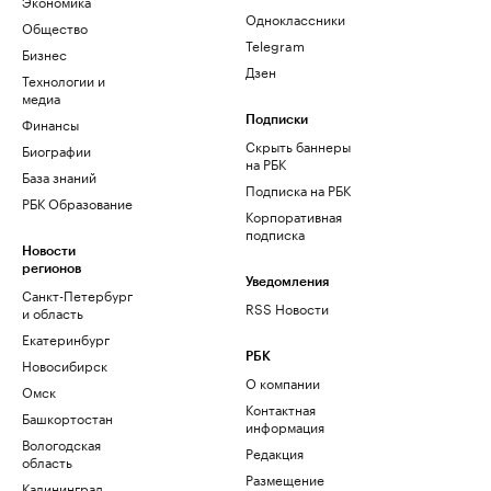
Экономика
Одноклассники
Общество
Telegram
Бизнес
Дзен
Технологии и
медиа
Финансы
Подписки
Скрыть баннеры
Биографии
на РБК
База знаний
Подписка на РБК
РБК Образование
Корпоративная
подписка
Новости
регионов
Уведомления
Санкт-Петербург
RSS Новости
и область
Екатеринбург
РБК
Новосибирск
О компании
Омск
Контактная
Башкортостан
информация
Вологодская
Редакция
область
Размещение
Калининград