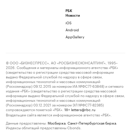
РБК
Новости
iOS
Android
AppGallery
© ООО «БИЗНЕСПРЕСС», АО «РОСБИЗНЕСКОНСАЛТИНГ», 1995–
2026. Сообщения и материалы информационного агентства «РБК»
(свидетельство о регистрации средства массовой информации
выдано Федеральной службой по надзору в сфере связи,
информационных технологий и массовых коммуникаций
(Роскомнадзор) 09.12.2015 за номером ИА №ФС77-63848) и сетевого
издания «РБК» (свидетельство о регистрации средства массовой
информации выдано Федеральной службой по надзору в сфере связи,
информационных технологий и массовых коммуникаций
(Роскомнадзор) 03.12.2021 за номером ЭЛ №ФС77-82385)
сопровождаются пометкой «РБК».
letters@rbc.ru
18+
Владельцем сайта является информационное агентство «РБК».
Данные предоставлены:
Мосбиржа
,
Санкт-Петербургская биржа
.
Индексы облигаций предоставлены Cbonds.