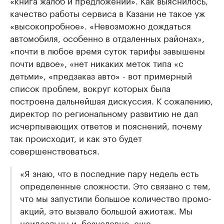
«книга жалоб и предложений». Как выяснилось,
качество работы сервиса в Казани не такое уж
«высокопробное». «Невозможно дождаться
автомобиля, особенно в отдаленных районах»,
«почти в любое время суток тарифы завышены
почти вдвое», «нет никаких меток типа «с
детьми», «предзаказ авто» - вот примерный
список проблем, вокруг которых была
построена дальнейшая дискуссия. К сожалению,
директор по региональному развитию не дал
исчерпывающих ответов и пояснений, почему
так происходит, и как это будет
совершенствоваться.
«Я знаю, что в последние пару недель есть
определенные сложности. Это связано с тем,
что мы запустили большое количество промо-
акций, это вызвало большой ажиотаж. Мы
неидеальны и, безусловно, еще