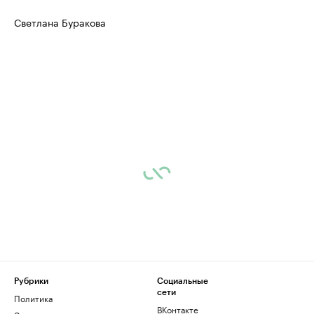
Светлана Буракова
Рубрики
Социальные
сети
Политика
ВКонтакте