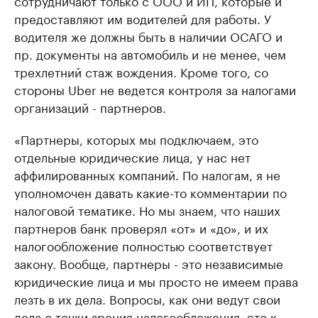
сотрудничают только с ООО и ИП, которые и
предоставляют им водителей для работы. У
водителя же должны быть в наличии ОСАГО и
пр. документы на автомобиль и не менее, чем
трехлетний стаж вождения. Кроме того, со
стороны Uber не ведется контроля за налогами
организаций - партнеров.
«Партнеры, которых мы подключаем, это
отдельные юридические лица, у нас нет
аффилированных компаний. По налогам, я не
уполномочен давать какие-то комментарии по
налоговой тематике. Но мы знаем, что наших
партнеров банк проверял «от» и «до», и их
налогообложение полностью соответствует
закону. Вообще, партнеры - это независимые
юридические лица и мы просто не имеем права
лезть в их дела. Вопросы, как они ведут свои
дела с точки зрения налогообложения, это к