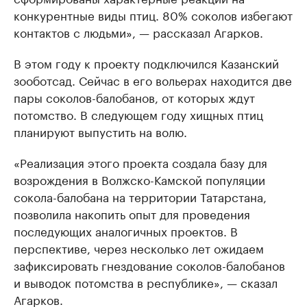
конкурентные виды птиц. 80% соколов избегают
контактов с людьми», — рассказал Агарков.
В этом году к проекту подключился Казанский
зооботсад. Сейчас в его вольерах находится две
пары соколов-балобанов, от которых ждут
потомство. В следующем году хищных птиц
планируют выпустить на волю.
«Реализация этого проекта создала базу для
возрождения в Волжско-Камской популяции
сокола-балобана на территории Татарстана,
позволила накопить опыт для проведения
последующих аналогичных проектов. В
перспективе, через несколько лет ожидаем
зафиксировать гнездование соколов-балобанов
и выводок потомства в республике», — сказал
Агарков.