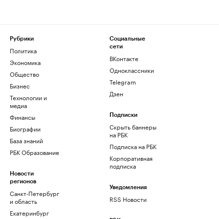
Рубрики
Социальные
сети
Политика
ВКонтакте
Экономика
Одноклассники
Общество
Telegram
Бизнес
Дзен
Технологии и
медиа
Финансы
Подписки
Скрыть баннеры
Биографии
на РБК
База знаний
Подписка на РБК
РБК Образование
Корпоративная
подписка
Новости
регионов
Уведомления
Санкт-Петербург
RSS Новости
и область
Екатеринбург