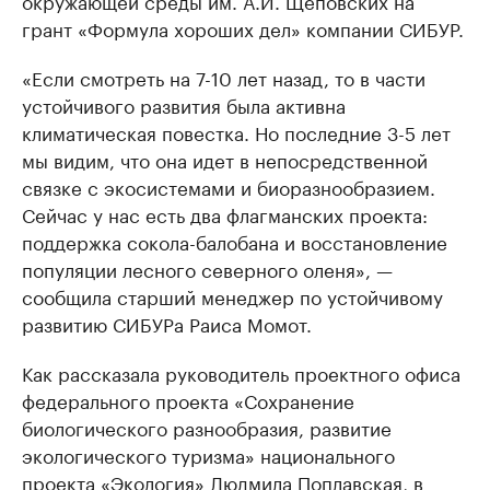
окружающей среды им. А.И. Щеповских на
грант «Формула хороших дел» компании СИБУР.
«Если смотреть на 7-10 лет назад, то в части
устойчивого развития была активна
климатическая повестка. Но последние 3-5 лет
мы видим, что она идет в непосредственной
связке с экосистемами и биоразнообразием.
Сейчас у нас есть два флагманских проекта:
поддержка сокола-балобана и восстановление
популяции лесного северного оленя», —
сообщила старший менеджер по устойчивому
развитию СИБУРа Раиса Момот.
Как рассказала руководитель проектного офиса
федерального проекта «Сохранение
биологического разнообразия, развитие
экологического туризма» национального
проекта «Экология» Людмила Поплавская, в