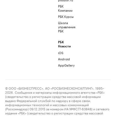
РБК
Компании
РБК Курсы
Школа
управления
РБК
РБК
Новости
iOS
Android
AppGallery
© ООО «БИЗНЕСПРЕСС», АО «РОСБИЗНЕСКОНСАЛТИНГ», 1995–
2026. Сообщения и материалы информационного агентства «РБК»
(свидетельство о регистрации средства массовой информации
выдано Федеральной службой по надзору в сфере связи,
информационных технологий и массовых коммуникаций
(Роскомнадзор) 09.12.2015 за номером ИА №ФС77-63848) и сетевого
издания «РБК» (свидетельство о регистрации средства массовой