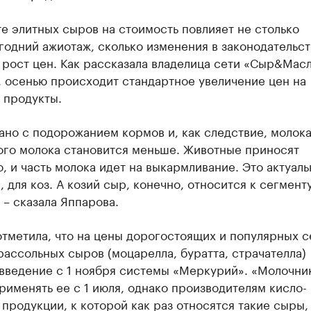
е элитных сыров на стоимость повлияет не столько
одний ажиотаж, сколько изменения в законодательст
 рост цен. Как рассказала владелица сети «Сыр&Мас
, осенью происходит стандартное увеличение цен на
 продукты.
ано с подорожанием кормов и, как следствие, молок
ого молока становится меньше. Животные приносят
, и часть молока идет на выкармливание. Это актуаль
 для коз. А козий сыр, конечно, относится к сегмент
 – сказала Яппарова.
тметила, что на цены дорогостоящих и популярных с
ассольных сыров (моцарелла, буратта, страчателла)
 введение с 1 ноября системы «Меркурий». «Молочни
рименять ее с 1 июля, однако производителям кисло-
продукции, к которой как раз относятся такие сыры,