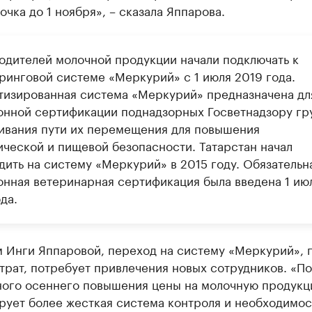
очка до 1 ноября», – сказала Яппарова.
одителей молочной продукции начали подключать к
ринговой системе «Меркурий» с 1 июля 2019 года.
тизированная система «Меркурий» предназначена дл
онной сертификации поднадзорных Госветнадзору гру
ивания пути их перемещения для повышения
ической и пищевой безопасности. Татарстан начал
дить на систему «Меркурий» в 2015 году. Обязательн
онная ветеринарная сертификация была введена 1 ию
да.
м Инги Яппаровой, переход на систему «Меркурий»,
трат, потребует привлечения новых сотрудников. «П
ного осеннего повышения цены на молочную продукц
рует более жесткая система контроля и необходимос