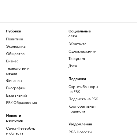
Рубрики
Социальные
сети
Политика
ВКонтакте
Экономика
Одноклассники
Общество
Telegram
Бизнес
Дзен
Технологии и
медиа
Финансы
Подписки
Скрыть баннеры
Биографии
на РБК
База знаний
Подписка на РБК
РБК Образование
Корпоративная
подписка
Новости
регионов
Уведомления
Санкт-Петербург
RSS Новости
и область