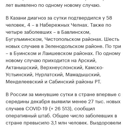
лет выявлено по одному новому случаю.
В Казани диагноз за сутки подтвердился у 58
человек, 4 – в Набережных Челнах. Также по
четыре заболевших – в Бавлинском,
Бугульминском, Чистопольском районах. Шесть
новых случаев в Зеленодольском районе. По три
– в Буинском и Лаишевском районах. По одному
новому случаю приходится на Арский,
Актанышский, Верхнеуслонский, Камско-
Устьинский, Нурлатский, Мамадышский,
Менделеевский и Сабинский районы РТ.
В России за минувшие сутки в стране впервые с
середины декабря выявили менее 27 тыс. новых
случаев COVID-19 (+ 26 513), сообщил
оперативный штаб. Общее число заболевших в
стране превысило 3,1 млн человек. Выздоровели