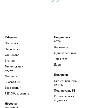
Рубрики
Социальные
сети
Политика
ВКонтакте
Экономика
Одноклассники
Общество
Telegram
Бизнес
Дзен
Технологии и
медиа
Финансы
Подписки
Скрыть баннеры
Биографии
на РБК
База знаний
Подписка на РБК
РБК Образование
Корпоративная
подписка
Новости
регионов