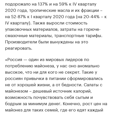
подорожало на 137% и на 59% к IV кварталу
2020 года, тропические масла и их фракции –
на 52-87% к I кварталу 2020 года (на 20-44% – к
IV кварталу). Также выросли стоимость
упаковочных материалов, затраты на горюче-
смазочные материалы, транспортные тарифы.
Производители были вынуждены на это
реагировать.
«Россия — один из мировых лидеров по
потреблению майонеза, у нас оно аномально
высокое, что ни для кого не секрет. Такие у
россиян привычки в питании сформировались
не от хорошей жизни, а от бедности. Салаты с
майонезом – дешевый источник калорий,
возможность почувствовать себя сытым и
бодрым за минимум денег. Конечно, рост цен на
майонез для таких семей, где его едят каждый