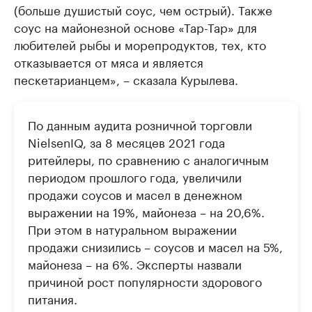
(больше душистый соус, чем острый). Также
соус на майонезной основе «Тар-Тар» для
любителей рыбы и морепродуктов, тех, кто
отказывается от мяса и является
пескетарианцем», – сказала Курылева.
По данным аудита розничной торговли
NielsenIQ, за 8 месяцев 2021 года
ритейлеры, по сравнению с аналогичным
периодом прошлого года, увеличили
продажи соусов и масел в денежном
выражении на 19%, майонеза – на 20,6%.
При этом в натуральном выражении
продажи снизились – соусов и масел на 5%,
майонеза – на 6%. Эксперты назвали
причиной рост популярности здорового
питания.