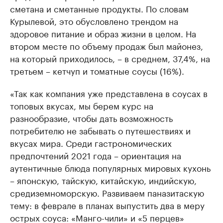
сметана и сметанные продукты. По словам
Курылевой, это обусловлено трендом на
здоровое питание и образ жизни в целом. На
втором месте по объему продаж был майонез,
на который приходилось, – в среднем, 37,4%, на
третьем – кетчуп и томатные соусы (16%).
«Так как компания уже представлена в соусах в
топовых вкусах, мы берем курс на
разнообразие, чтобы дать возможность
потребителю не забывать о путешествиях и
вкусах мира. Среди гастрономических
предпочтений 2021 года – ориентация на
аутентичные блюда популярных мировых кухонь
– японскую, тайскую, китайскую, индийскую,
средиземноморскую. Развиваем паназитаскую
тему: в феврале в планах выпустить два в меру
острых соуса: «Манго-чили» и «5 перцев»