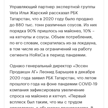
Управляющий партнер экспертной группы
Veta Илья Жарский рассказал РБК
Татарстан, что в 2020 году было продано
до 880 тыс. тонн различных соусов. Из них
порядка 90% пришлось на майонез, 10% –
на кетчупы и соусы. Объем потребления,
по его словам, сократилась из-за локдауна,
в том числе из-за ограничений на работу
сегмента HoReCa в период пандемии.
Однако генеральный директор «Эссен
Продакшн АГ» Леонид Барышев в декабре
2020 года заявил РБК Татарстан, что летом
прошлого года на фоне пандемии COVID-19
компания зафиксировала увеличение
спроса на майонез и кетчуп. «Первый
всплеск был таким, что мы с трудом
справлялись с объемами производства. В