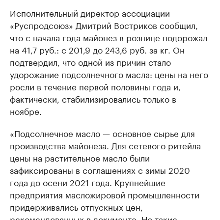
Исполнительный директор ассоциации
«Руспродсоюз» Дмитрий Востриков сообщил,
что с начала года майонез в рознице подорожал
на 41,7 руб.: с 201,9 до 243,6 руб. за кг. Он
подтвердил, что одной из причин стало
удорожание подсолнечного масла: цены на него
росли в течение первой половины года и,
фактически, стабилизировались только в
ноябре.
«Подсолнечное масло — основное сырье для
производства майонеза. Для сетевого ритейла
цены на растительное масло были
зафиксированы в соглашениях с зимы 2020
года до осени 2021 года. Крупнейшие
предприятия масложировой промышленности
придерживались отпускных цен,
рекомендованных в документе. Но такие