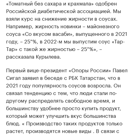
«Томатный без сахара и крахмала» одобрен
Российской диабетической ассоциацией. Мы
взяли курс на снижение жирности в соусах.
Например, жирность новинки – майонезного
соуса «Со вкусом васаби», выпущенного в 2021
году, – 25 %, в 2022-м мы выпустим соус «Тар-
Тар» с такой же жирностью – 25 %», –
рассказала Курылева.
Первый вице-президент «Опоры России» Павел
Сигал заявил в беседе с РБК Татарстан, что в
2021 году популярность соусов возросла. Он
связал тенденцию с тем, что люди стали по-
другому распределять свободное время, и
большинству удобнее просто купить продукт,
который может улучшить вкус большинства
блюд. « Производство таких продуктов только
растет, производятся новые виды . В связи с