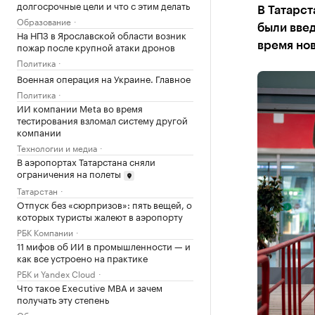
долгосрочные цели и что с этим делать
В Татарст
Образование
были введ
На НПЗ в Ярославской области возник
пожар после крупной атаки дронов
время нов
Политика
Военная операция на Украине. Главное
Политика
ИИ компании Meta во время
тестирования взломал систему другой
компании
Технологии и медиа
В аэропортах Татарстана сняли
ограничения на полеты
Татарстан
Отпуск без «сюрпризов»: пять вещей, о
которых туристы жалеют в аэропорту
РБК Компании
11 мифов об ИИ в промышленности — и
как все устроено на практике
РБК и Yandex Cloud
Что такое Executive MBA и зачем
получать эту степень
Образование