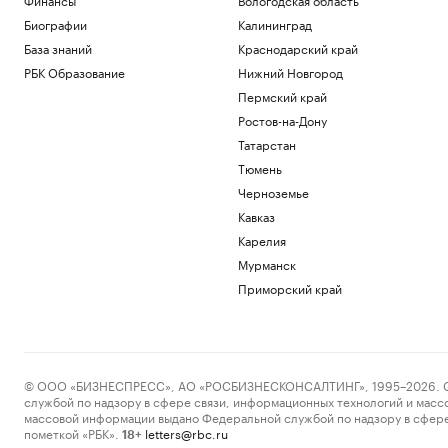
Биографии
Калининград
База знаний
Краснодарский край
РБК Образование
Нижний Новгород
Пермский край
Ростов-на-Дону
Татарстан
Тюмень
Черноземье
Кавказ
Карелия
Мурманск
Приморский край
© ООО «БИЗНЕСПРЕСС», АО «РОСБИЗНЕСКОНСАЛТИНГ», 1995–2026. Сообщ
службой по надзору в сфере связи, информационных технологий и масс
массовой информации выдано Федеральной службой по надзору в сфере
пометкой «РБК».
letters@rbc.ru
18+