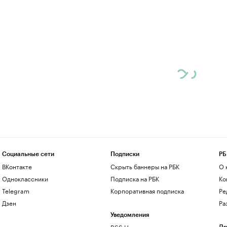
Социальные сети
Подписки
РБ
ВКонтакте
Скрыть баннеры на РБК
О 
Одноклассники
Подписка на РБК
Ко
Telegram
Корпоративная подписка
Ре
Дзен
Ра
Уведомления
RSS Новости