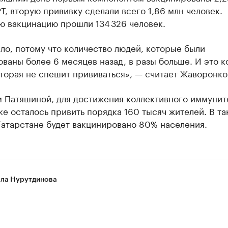
Т, вторую прививку сделали всего 1,86 млн человек.
ю вакцинацию прошли 134 326 человек.
ло, потому что количество людей, которые были
ваны более 6 месяцев назад, в разы больше. И это к
торая не спешит прививаться», — считает Жаворонко
м Патяшиной, для достижения коллективного иммунит
е осталось привить порядка 160 тысяч жителей. В та
Татарстане будет вакцинировано 80% населения.
ла Нурутдинова