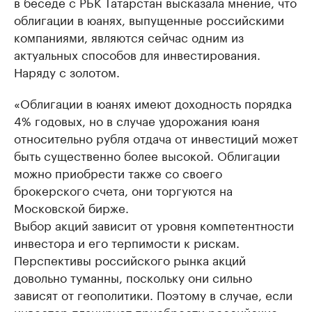
в беседе с РБК Татарстан высказала мнение, что
облигации в юанях, выпущенные российскими
компаниями, являются сейчас одним из
актуальных способов для инвестирования.
Наряду с золотом.
«Облигации в юанях имеют доходность порядка
4% годовых, но в случае удорожания юаня
относительно рубля отдача от инвестиций может
быть существенно более высокой. Облигации
можно приобрести также со своего
брокерского счета, они торгуются на
Московской бирже.
Выбор акций зависит от уровня компетентности
инвестора и его терпимости к рискам.
Перспективы российского рынка акций
довольно туманны, поскольку они сильно
зависят от геополитики. Поэтому в случае, если
инвестор планирует приобрести российские