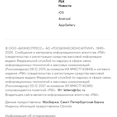
РБК
Новости
iOS
Android
AppGallery
© ООО «БИЗНЕСПРЕСС», АО «РОСБИЗНЕСКОНСАЛТИНГ», 1995–
2026. Сообщения и материалы информационного агентства «РБК»
(свидетельство о регистрации средства массовой информации
выдано Федеральной службой по надзору в сфере связи,
информационных технологий и массовых коммуникаций
(Роскомнадзор) 09.12.2015 за номером ИА №ФС77-63848) и сетевого
издания «РБК» (свидетельство о регистрации средства массовой
информации выдано Федеральной службой по надзору в сфере связи,
информационных технологий и массовых коммуникаций
(Роскомнадзор) 03.12.2021 за номером ЭЛ №ФС77-82385)
сопровождаются пометкой «РБК».
letters@rbc.ru
18+
Владельцем сайта является информационное агентство «РБК».
Данные предоставлены:
Мосбиржа
,
Санкт-Петербургская биржа
.
Индексы облигаций предоставлены Cbonds.
Информация об ограничениях