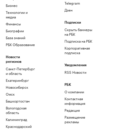
Telegram
Бизнес
Дзен
Технологии и
медиа
Финансы
Подписки
Скрыть баннеры
Биографии
на РБК
База знаний
Подписка на РБК
РБК Образование
Корпоративная
подписка
Новости
регионов
Уведомления
Санкт-Петербург
RSS Новости
и область
Екатеринбург
РБК
Новосибирск
О компании
Омск
Контактная
Башкортостан
информация
Вологодская
Редакция
область
Размещение
Калининград
рекламы
Краснодарский