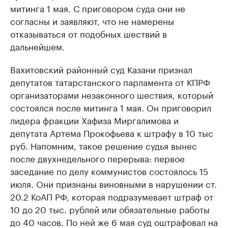
митинга 1 мая. С приговором суда они не
согласны и заявляют, что не намерены
отказываться от подобных шествий в
дальнейшем.
Вахитовский районный суд Казани признал
депутатов татарстанского парламента от КПРФ
организаторами незаконного шествия, который
состоялся после митинга 1 мая. Он приговорил
лидера фракции Хафиза Миргалимова и
депутата Артема Прокофьева к штрафу в 10 тыс
руб. Напомним, такое решение судья вынес
после двухнедельного перерыва: первое
заседание по делу коммунистов состоялось 15
июля. Они признаны виновными в нарушении ст.
20.2 КоАП РФ, которая подразумевает штраф от
10 до 20 тыс. рублей или обязательные работы
до 40 часов. По ней же 6 мая суд оштрафовал на