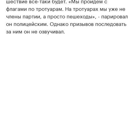
шествие все-таки будет. «Мы пройдем с
флагами по тротуарам. На тротуарах мы уже не
члены партии, а просто пешеходы», - парировал
он полицейским. Однако призывов последовать
за ним он не озвучивал.