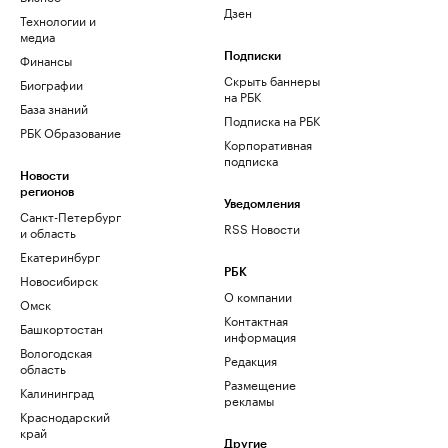
Дзен
Технологии и
медиа
Финансы
Подписки
Скрыть баннеры
Биографии
на РБК
База знаний
Подписка на РБК
РБК Образование
Корпоративная
подписка
Новости
регионов
Уведомления
Санкт-Петербург
RSS Новости
и область
Екатеринбург
РБК
Новосибирск
О компании
Омск
Контактная
Башкортостан
информация
Вологодская
Редакция
область
Размещение
Калининград
рекламы
Краснодарский
край
Другие