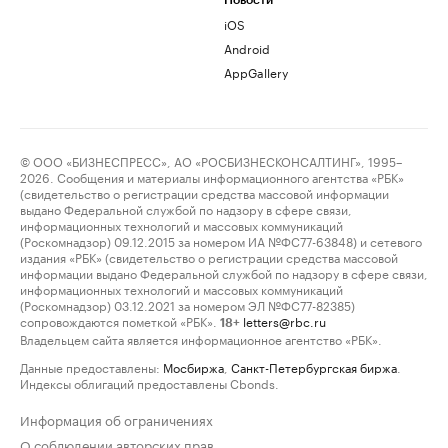
Новости
iOS
Android
AppGallery
© ООО «БИЗНЕСПРЕСС», АО «РОСБИЗНЕСКОНСАЛТИНГ», 1995–
2026. Сообщения и материалы информационного агентства «РБК»
(свидетельство о регистрации средства массовой информации
выдано Федеральной службой по надзору в сфере связи,
информационных технологий и массовых коммуникаций
(Роскомнадзор) 09.12.2015 за номером ИА №ФС77-63848) и сетевого
издания «РБК» (свидетельство о регистрации средства массовой
информации выдано Федеральной службой по надзору в сфере связи,
информационных технологий и массовых коммуникаций
(Роскомнадзор) 03.12.2021 за номером ЭЛ №ФС77-82385)
сопровождаются пометкой «РБК».
letters@rbc.ru
18+
Владельцем сайта является информационное агентство «РБК».
Данные предоставлены:
Мосбиржа
,
Санкт-Петербургская биржа
.
Индексы облигаций предоставлены Cbonds.
Информация об ограничениях
О соблюдении авторских прав