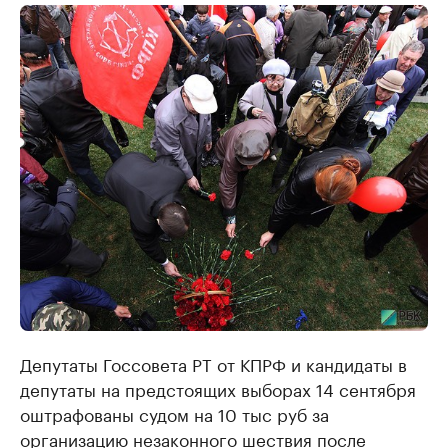
Депутаты Госсовета РТ от КПРФ и кандидаты в
депутаты на предстоящих выборах 14 сентября
оштрафованы судом на 10 тыс руб за
организацию незаконного шествия после