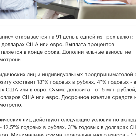
ние» открывается на 91 день в одной из трех валют:
, долларах США или евро. Выплата процентов
твляется в конце срока. Дополнительные взносы не
мотрены.
идических лиц и индивидуальных предпринимателей 
зиту составит 13 % годовых в рублях, 4 % годовых - 
х США или в евро. Сумма депозита - от 5 млн рублей,
долларов США или евро. Досрочное изъятие средств 
мотрено.
зических лиц действуют следующие условия по вкладу
– 12,5 % годовых в рублях, 3 % годовых в долларах 
евро. Минимальная сумма первоначального взноса – 1