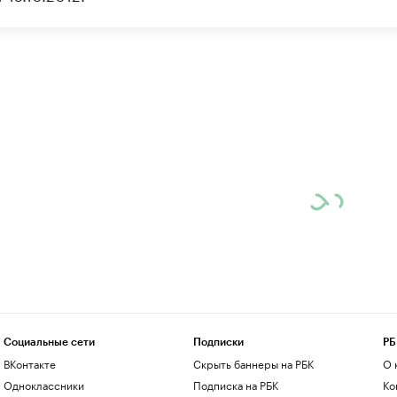
Социальные сети
Подписки
РБ
ВКонтакте
Скрыть баннеры на РБК
О 
Одноклассники
Подписка на РБК
Ко