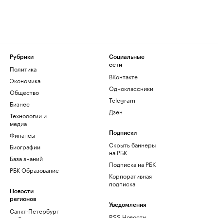
Рубрики
Социальные
сети
Политика
ВКонтакте
Экономика
Одноклассники
Общество
Telegram
Бизнес
Дзен
Технологии и
медиа
Финансы
Подписки
Скрыть баннеры
Биографии
на РБК
База знаний
Подписка на РБК
РБК Образование
Корпоративная
подписка
Новости
регионов
Уведомления
Санкт-Петербург
RSS Новости