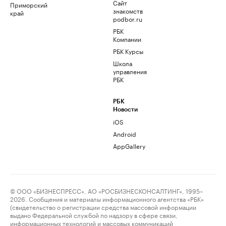
Сайт
Приморский
знакомств
край
podbor.ru
РБК
Компании
РБК Курсы
Школа
управления
РБК
РБК
Новости
iOS
Android
AppGallery
© ООО «БИЗНЕСПРЕСС», АО «РОСБИЗНЕСКОНСАЛТИНГ», 1995–
2026. Сообщения и материалы информационного агентства «РБК»
(свидетельство о регистрации средства массовой информации
выдано Федеральной службой по надзору в сфере связи,
информационных технологий и массовых коммуникаций