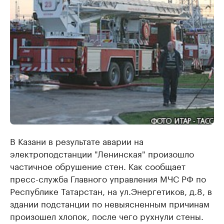
В Казани в результате аварии на
электроподстанции "Ленинская" произошло
частичное обрушение стен. Как сообщает
пресс-служба Главного управления МЧС РФ по
Республике Татарстан, на ул.Энергетиков, д.8, в
здании подстанции по невыясненным причинам
произошел хлопок, после чего рухнули стены.