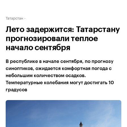
Татарстан
Лето задержится: Татарстану
прогнозировали теплое
начало сентября
В республике в начале сентября, по прогнозу
синоптиков, ожидается комфортная погода с
небольшим количеством осадков.
Температурные колебания могут достигать 10
градусов