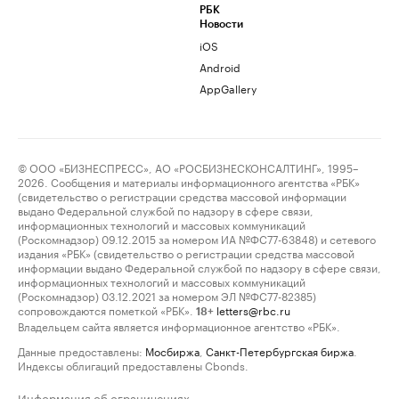
РБК
Новости
iOS
Android
AppGallery
© ООО «БИЗНЕСПРЕСС», АО «РОСБИЗНЕСКОНСАЛТИНГ», 1995–
2026. Сообщения и материалы информационного агентства «РБК»
(свидетельство о регистрации средства массовой информации
выдано Федеральной службой по надзору в сфере связи,
информационных технологий и массовых коммуникаций
(Роскомнадзор) 09.12.2015 за номером ИА №ФС77-63848) и сетевого
издания «РБК» (свидетельство о регистрации средства массовой
информации выдано Федеральной службой по надзору в сфере связи,
информационных технологий и массовых коммуникаций
(Роскомнадзор) 03.12.2021 за номером ЭЛ №ФС77-82385)
сопровождаются пометкой «РБК».
letters@rbc.ru
18+
Владельцем сайта является информационное агентство «РБК».
Данные предоставлены:
Мосбиржа
,
Санкт-Петербургская биржа
.
Индексы облигаций предоставлены Cbonds.
Информация об ограничениях