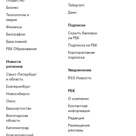
Telegram
Бизнес
Дзен
Технологии и
медиа
Финансы
Подписки
Скрыть баннеры
Биографии
на РБК
База знаний
Подписка на РБК
РБК Образование
Корпоративная
подписка
Новости
регионов
Уведомления
Санкт-Петербург
RSS Новости
и область
Екатеринбург
РБК
Новосибирск
О компании
Омск
Контактная
Башкортостан
информация
Вологодская
Редакция
область
Размещение
Калининград
рекламы
Краснодарский