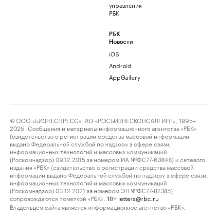
управления
РБК
РБК
Новости
iOS
Android
AppGallery
© ООО «БИЗНЕСПРЕСС», АО «РОСБИЗНЕСКОНСАЛТИНГ», 1995–
2026. Сообщения и материалы информационного агентства «РБК»
(свидетельство о регистрации средства массовой информации
выдано Федеральной службой по надзору в сфере связи,
информационных технологий и массовых коммуникаций
(Роскомнадзор) 09.12.2015 за номером ИА №ФС77-63848) и сетевого
издания «РБК» (свидетельство о регистрации средства массовой
информации выдано Федеральной службой по надзору в сфере связи,
информационных технологий и массовых коммуникаций
(Роскомнадзор) 03.12.2021 за номером ЭЛ №ФС77-82385)
сопровождаются пометкой «РБК».
letters@rbc.ru
18+
Владельцем сайта является информационное агентство «РБК».