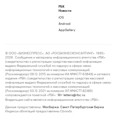
РБК
Новости
iOS
Android
AppGallery
© ООО «БИЗНЕСПРЕСС», АО «РОСБИЗНЕСКОНСАЛТИНГ», 1995–
2026. Сообщения и материалы информационного агентства «РБК»
(свидетельство о регистрации средства массовой информации
выдано Федеральной службой по надзору в сфере связи,
информационных технологий и массовых коммуникаций
(Роскомнадзор) 09.12.2015 за номером ИА №ФС77-63848) и сетевого
издания «РБК» (свидетельство о регистрации средства массовой
информации выдано Федеральной службой по надзору в сфере связи,
информационных технологий и массовых коммуникаций
(Роскомнадзор) 03.12.2021 за номером ЭЛ №ФС77-82385)
сопровождаются пометкой «РБК».
letters@rbc.ru
18+
Владельцем сайта является информационное агентство «РБК».
Данные предоставлены:
Мосбиржа
,
Санкт-Петербургская биржа
.
Индексы облигаций предоставлены Cbonds.