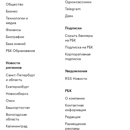
Одноклассники
Общество
Telegram
Бизнес
Дзен
Технологии и
медиа
Финансы
Подписки
Скрыть баннеры
Биографии
на РБК
База знаний
Подписка на РБК
РБК Образование
Корпоративная
подписка
Новости
регионов
Уведомления
Санкт-Петербург
RSS Новости
и область
Екатеринбург
РБК
Новосибирск
О компании
Омск
Контактная
Башкортостан
информация
Вологодская
Редакция
область
Размещение
Калининград
рекламы