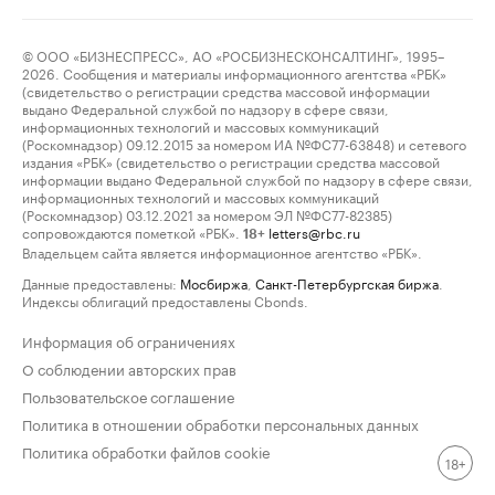
© ООО «БИЗНЕСПРЕСС», АО «РОСБИЗНЕСКОНСАЛТИНГ», 1995–
2026. Сообщения и материалы информационного агентства «РБК»
(свидетельство о регистрации средства массовой информации
выдано Федеральной службой по надзору в сфере связи,
информационных технологий и массовых коммуникаций
(Роскомнадзор) 09.12.2015 за номером ИА №ФС77-63848) и сетевого
издания «РБК» (свидетельство о регистрации средства массовой
информации выдано Федеральной службой по надзору в сфере связи,
информационных технологий и массовых коммуникаций
(Роскомнадзор) 03.12.2021 за номером ЭЛ №ФС77-82385)
сопровождаются пометкой «РБК».
letters@rbc.ru
18+
Владельцем сайта является информационное агентство «РБК».
Данные предоставлены:
Мосбиржа
,
Санкт-Петербургская биржа
.
Индексы облигаций предоставлены Cbonds.
Информация об ограничениях
О соблюдении авторских прав
Пользовательское соглашение
Политика в отношении обработки персональных данных
Политика обработки файлов cookie
18+