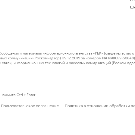
Шк
ения и материалы информационного агентства «РБК» (свидетельство о 
овых коммуникаций (Роскомнадзор) 09.12.2015 за номером ИА №ФС77-63848) 
 связи, информационных технологий и массовых коммуникаций (Роскомнадз
нажмите Ctrl + Enter
Пользовательское соглашение
Политика в отношении обработки п
·