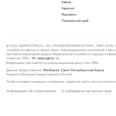
Кавказ
Карелия
Мурманск
Приморский край
© ООО «БИЗНЕСПРЕСС», АО «РОСБИЗНЕСКОНСАЛТИНГ», 1995–2026. Сообщ
службой по надзору в сфере связи, информационных технологий и масс
массовой информации выдано Федеральной службой по надзору в сфере
пометкой «РБК».
letters@rbc.ru
18+
Владельцем сайта является информационное агентство «РБК».
Данные предоставлены:
Мосбиржа
,
Санкт-Петербургская биржа
.
Индексы облигаций предоставлены Cbonds.
Чтобы отправить редакции сообщение, выделите часть текста в статье и 
Информация об ограничениях
О соблюдении авторских прав
·
·