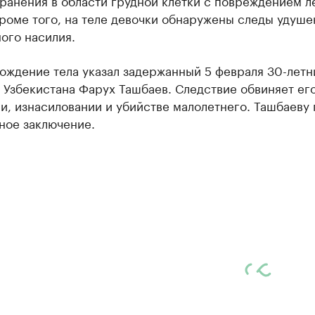
ранения в области грудной клетки с повреждением л
роме того, на теле девочки обнаружены следы удуше
ого насилия.
ождение тела указал задержанный 5 февраля 30-летн
Узбекистана Фарух Ташбаев. Следствие обвиняет его
, изнасиловании и убийстве малолетнего. Ташбаеву 
ное заключение.