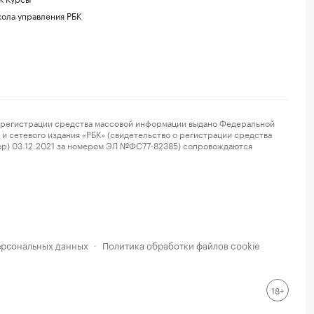
ола управления РБК
регистрации средства массовой информации выдано Федеральной
и сетевого издания «РБК» (свидетельство о регистрации средства
ор) 03.12.2021 за номером ЭЛ №ФС77-82385) сопровождаются
ерсональных данных
Политика обработки файлов cookie
·
18+