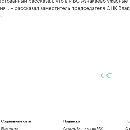
стованный рассказал, что в ИВС Азнакаево ужасные 
ия", – рассказал заместитель председателя ОНК Вла
.
Социальные сети
Подписки
РБ
ВКонтакте
Скрыть баннеры на РБК
О 