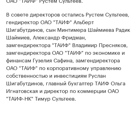
ОАО "ТАИФ" Рустем Сультеев.
В совете директоров остались Рустем Сультеев,
гендиректор ОАО "ТАИФ" Альберт
Шигабутдинов, сын Минтимера Шаймиева Радик
Шаймиев, Александр Фридман,
замгендиректора "ТАИФ" Владимир Пресняков,
замгендиректора ОАО "ТАИФ" по экономике и
финансам Гузелия Сафина, замгендиректора
ОАО "ТАИФ" по корпоративному управлению
собственностью и инвестициям Руслан
Шигабутдинов, главный бухгалтер ТАИФ Ольга
Игнатовская и директор по коммерции ОАО
"ТАИФ-НК" Тимур Сультеев.