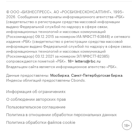
© ООО «БИЗНЕСПРЕСС», АО «РОСБИЗНЕСКОНСАЛТИНГ», 1995–
2026. Сообщения и материалы информационного агентства «РБК»
(свидетельство о регистрации средства массовой информации
выдано Федеральной службой по надзору в сфере связи,
информационных технологий и массовых коммуникаций
(Роскомнадзор) 09.12.2015 за номером ИА №ФС77-63848) и сетевого
издания «РБК» (свидетельство о регистрации средства массовой
информации выдано Федеральной службой по надзору в сфере связи,
информационных технологий и массовых коммуникаций
(Роскомнадзор) 03.12.2021 за номером ЭЛ №ФС77-82385)
сопровождаются пометкой «РБК».
letters@rbc.ru
18+
Владельцем сайта является информационное агентство «РБК».
Данные предоставлены:
Мосбиржа
,
Санкт-Петербургская биржа
.
Индексы облигаций предоставлены Cbonds.
Информация об ограничениях
О соблюдении авторских прав
Пользовательское соглашение
Политика в отношении обработки персональных данных
Политика обработки файлов cookie
18+