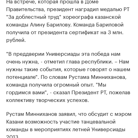
На встрече, которая прошла в Доме
Правительства, президент наградил медалью РТ
"За доблестный труд" хореографа казанской
команды Алину Барилову. Команда Бариловой
получила от президента сертификат на 3 млн.
рублей.
"В преддверии Универсиады эта победа нам
очень нужна, - отметил глава республики. – Нам
нужны такие события, которые говорят о нашем
потенциале". По словам Рустама Минниханова,
команда получила огромный опыт. "Мы
гордимся вами", - сказал Президент РТ, пожелав
коллективу творческих успехов.
Рустам Минниханов заявил, что обсудит с мэром
Казани возможность участие танцевальной
команды в мероприятиях летней Универсиады
2013.