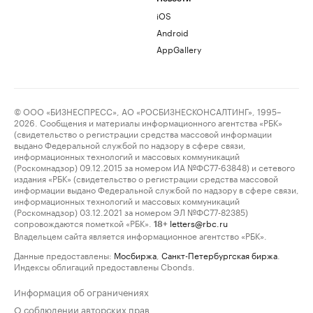
iOS
Android
AppGallery
© ООО «БИЗНЕСПРЕСС», АО «РОСБИЗНЕСКОНСАЛТИНГ», 1995–
2026. Сообщения и материалы информационного агентства «РБК»
(свидетельство о регистрации средства массовой информации
выдано Федеральной службой по надзору в сфере связи,
информационных технологий и массовых коммуникаций
(Роскомнадзор) 09.12.2015 за номером ИА №ФС77-63848) и сетевого
издания «РБК» (свидетельство о регистрации средства массовой
информации выдано Федеральной службой по надзору в сфере связи,
информационных технологий и массовых коммуникаций
(Роскомнадзор) 03.12.2021 за номером ЭЛ №ФС77-82385)
сопровождаются пометкой «РБК».
letters@rbc.ru
18+
Владельцем сайта является информационное агентство «РБК».
Данные предоставлены:
Мосбиржа
,
Санкт-Петербургская биржа
.
Индексы облигаций предоставлены Cbonds.
Информация об ограничениях
О соблюдении авторских прав