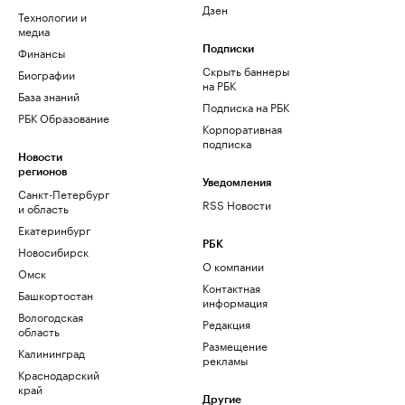
Дзен
Технологии и
медиа
Финансы
Подписки
Скрыть баннеры
Биографии
на РБК
База знаний
Подписка на РБК
РБК Образование
Корпоративная
подписка
Новости
регионов
Уведомления
Санкт-Петербург
RSS Новости
и область
Екатеринбург
РБК
Новосибирск
О компании
Омск
Контактная
Башкортостан
информация
Вологодская
Редакция
область
Размещение
Калининград
рекламы
Краснодарский
край
Другие