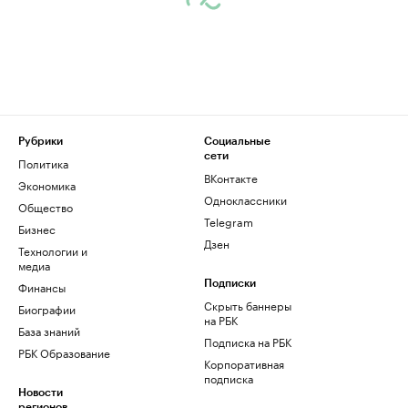
Рубрики
Социальные
сети
Политика
ВКонтакте
Экономика
Одноклассники
Общество
Telegram
Бизнес
Дзен
Технологии и
медиа
Финансы
Подписки
Скрыть баннеры
Биографии
на РБК
База знаний
Подписка на РБК
РБК Образование
Корпоративная
подписка
Новости
регионов