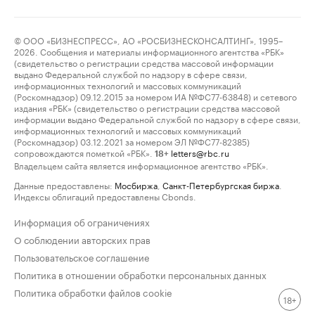
© ООО «БИЗНЕСПРЕСС», АО «РОСБИЗНЕСКОНСАЛТИНГ», 1995–
2026. Сообщения и материалы информационного агентства «РБК»
(свидетельство о регистрации средства массовой информации
выдано Федеральной службой по надзору в сфере связи,
информационных технологий и массовых коммуникаций
(Роскомнадзор) 09.12.2015 за номером ИА №ФС77-63848) и сетевого
издания «РБК» (свидетельство о регистрации средства массовой
информации выдано Федеральной службой по надзору в сфере связи,
информационных технологий и массовых коммуникаций
(Роскомнадзор) 03.12.2021 за номером ЭЛ №ФС77-82385)
сопровождаются пометкой «РБК».
letters@rbc.ru
18+
Владельцем сайта является информационное агентство «РБК».
Данные предоставлены:
Мосбиржа
,
Санкт-Петербургская биржа
.
Индексы облигаций предоставлены Cbonds.
Информация об ограничениях
О соблюдении авторских прав
Пользовательское соглашение
Политика в отношении обработки персональных данных
Политика обработки файлов cookie
18+