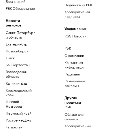
База знаний
Подписка на РБК
РБК Образование
Корпоративная
подписка
Новости
регионов
Уведомления
Санкт-Петербург
RSS Новости
и область
Екатеринбург
РБК
Новосибирск
О компании
Омск
Контактная
Башкортостан
информация
Вологодская
Редакция
область
Размещение
Калининград
рекламы
Краснодарский
край
Другие
Нижний
продукты
Новгород
РБК
Пермский край
Облако для
бизнеса
Ростов-на-Дону
Корпоративный
Татарстан