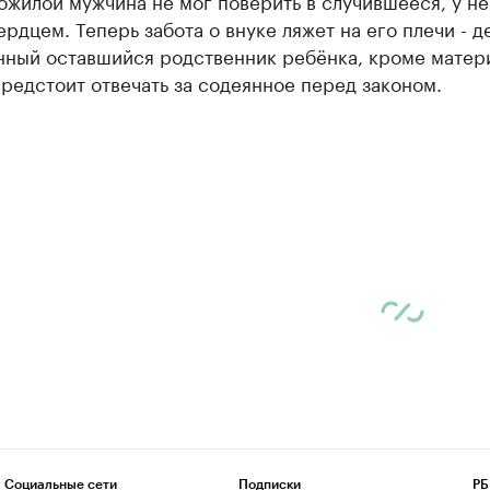
ожилой мужчина не мог поверить в случившееся, у не
ердцем. Теперь забота о внуке ляжет на его плечи - д
нный оставшийся родственник ребёнка, кроме матер
редстоит отвечать за содеянное перед законом.
Социальные сети
Подписки
РБ