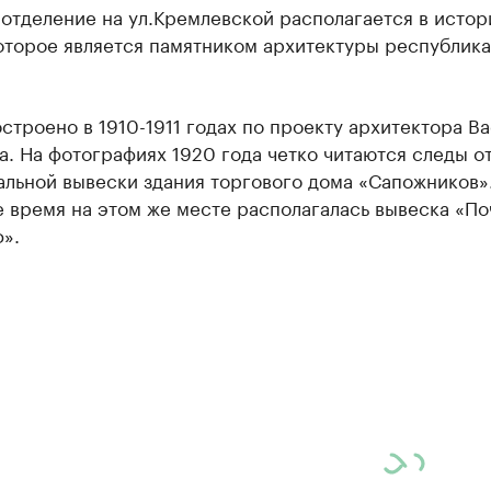
 отделение на ул.Кремлевской располагается в исто
которое является памятником архитектуры республик
строено в 1910-1911 годах по проекту архитектора В
. На фотографиях 1920 года четко читаются следы от
льной вывески здания торгового дома «Сапожников»
 время на этом же месте располагалась вывеска «По
».