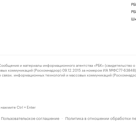
РБ
РБ
Шк
ения и материалы информационного агентства «РБК» (свидетельство о 
овых коммуникаций (Роскомнадзор) 09.12.2015 за номером ИА №ФС77-63848) 
 связи, информационных технологий и массовых коммуникаций (Роскомнадз
нажмите Ctrl + Enter
Пользовательское соглашение
Политика в отношении обработки п
·