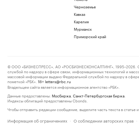
Черноземье
Кавказ
Карелия
Мурманск
Приморский край
© ООО «БИЗНЕСПРЕСС», АО «РОСБИЗНЕСКОНСАЛТИНГ», 1995–2026. Сообщ
службой по надзору в сфере связи, информационных технологий и масс
массовой информации выдано Федеральной службой по надзору в сфере
пометкой «РБК».
letters@rbc.ru
18+
Владельцем сайта является информационное агентство «РБК».
Данные предоставлены:
Мосбиржа
,
Санкт-Петербургская биржа
.
Индексы облигаций предоставлены Cbonds.
Чтобы отправить редакции сообщение, выделите часть текста в статье и 
Информация об ограничениях
О соблюдении авторских прав
·
·