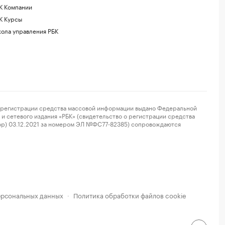
К Компании
К Курсы
ола управления РБК
регистрации средства массовой информации выдано Федеральной
и сетевого издания «РБК» (свидетельство о регистрации средства
ор) 03.12.2021 за номером ЭЛ №ФС77-82385) сопровождаются
ерсональных данных
Политика обработки файлов cookie
·