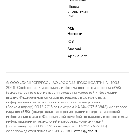
Школа
управления
РБК
РБК
Новости
iOS
Android
AppGallery
© ООО «БИЗНЕСПРЕСС», АО «РОСБИЗНЕСКОНСАЛТИНГ», 1995–
2026. Сообщения и материалы информационного агентства «РБК»
(свидетельство о регистрации средства массовой информации
выдано Федеральной службой по надзору в сфере связи,
информационных технологий и массовых коммуникаций
(Роскомнадзор) 09.12.2015 за номером ИА №ФС77-63848) и сетевого
издания «РБК» (свидетельство о регистрации средства массовой
информации выдано Федеральной службой по надзору в сфере связи,
информационных технологий и массовых коммуникаций
(Роскомнадзор) 03.12.2021 за номером ЭЛ №ФС77-82385)
сопровождаются пометкой «РБК».
letters@rbc.ru
18+