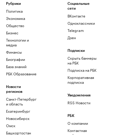
Рубрики
Социальные
сети
Политика
ВКонтакте
Экономика
Одноклассники
Общество
Telegram
Бизнес
Дзен
Технологии и
медиа
Финансы
Подписки
Скрыть баннеры
Биографии
на РБК
База знаний
Подписка на РБК
РБК Образование
Корпоративная
подписка
Новости
регионов
Уведомления
Санкт-Петербург
RSS Новости
и область
Екатеринбург
РБК
Новосибирск
О компании
Омск
Контактная
Башкортостан
информация