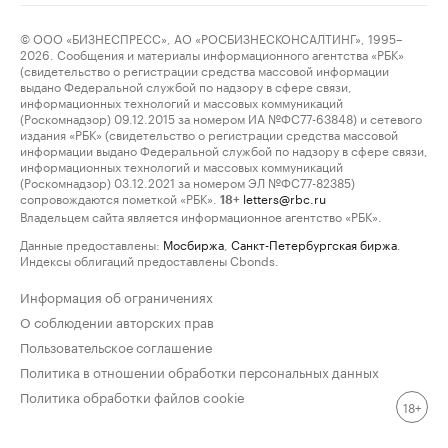
© ООО «БИЗНЕСПРЕСС», АО «РОСБИЗНЕСКОНСАЛТИНГ», 1995–
2026. Сообщения и материалы информационного агентства «РБК»
(свидетельство о регистрации средства массовой информации
выдано Федеральной службой по надзору в сфере связи,
информационных технологий и массовых коммуникаций
(Роскомнадзор) 09.12.2015 за номером ИА №ФС77-63848) и сетевого
издания «РБК» (свидетельство о регистрации средства массовой
информации выдано Федеральной службой по надзору в сфере связи,
информационных технологий и массовых коммуникаций
(Роскомнадзор) 03.12.2021 за номером ЭЛ №ФС77-82385)
сопровождаются пометкой «РБК».
letters@rbc.ru
18+
Владельцем сайта является информационное агентство «РБК».
Данные предоставлены:
Мосбиржа
,
Санкт-Петербургская биржа
.
Индексы облигаций предоставлены Cbonds.
Информация об ограничениях
О соблюдении авторских прав
Пользовательское соглашение
Политика в отношении обработки персональных данных
Политика обработки файлов cookie
18+