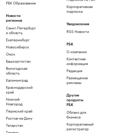
РБК Образование
Корпоративная
подписка
Новости
регионов
Уведомления
Санкт-Петербург
RSS Новости
и область
Екатеринбург
РБК
Новосибирск
О компании
Омск
Контактная
Башкортостан
информация
Вологодская
Редакция
область
Размещение
Калининград
рекламы
Краснодарский
край
Другие
Нижний
продукты
Новгород
РБК
Пермский край
Облако для
бизнеса
Ростов-на-Дону
Корпоративный
Татарстан
регистратор
Тюмень