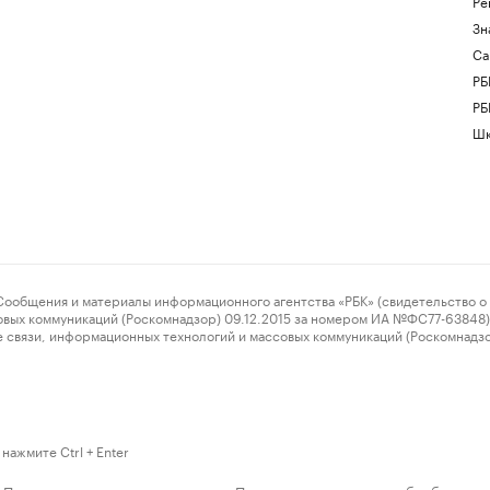
Ре
Зн
Са
РБ
РБ
Шк
ения и материалы информационного агентства «РБК» (свидетельство о 
овых коммуникаций (Роскомнадзор) 09.12.2015 за номером ИА №ФС77-63848) 
 связи, информационных технологий и массовых коммуникаций (Роскомнадз
нажмите Ctrl + Enter