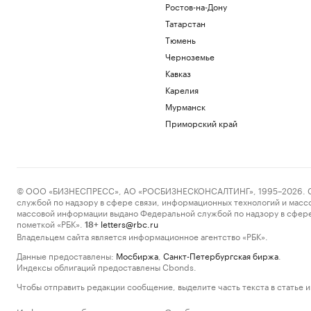
Ростов-на-Дону
Татарстан
Тюмень
Черноземье
Кавказ
Карелия
Мурманск
Приморский край
© ООО «БИЗНЕСПРЕСС», АО «РОСБИЗНЕСКОНСАЛТИНГ», 1995–2026. Сообщ
службой по надзору в сфере связи, информационных технологий и масс
массовой информации выдано Федеральной службой по надзору в сфере
пометкой «РБК».
letters@rbc.ru
18+
Владельцем сайта является информационное агентство «РБК».
Данные предоставлены:
Мосбиржа
,
Санкт-Петербургская биржа
.
Индексы облигаций предоставлены Cbonds.
Чтобы отправить редакции сообщение, выделите часть текста в статье и 