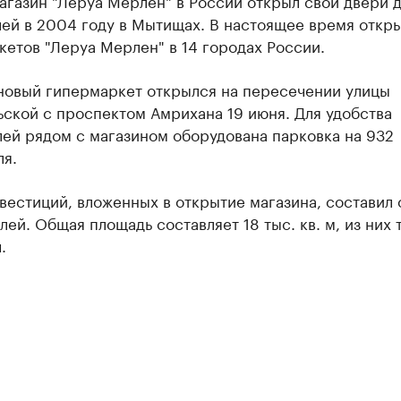
газин "Леруа Мерлен" в России открыл свои двери 
лей в 2004 году в Мытищах. В настоящее время откр
етов "Леруа Мерлен" в 14 городах России.
 новый гипермаркет открылся на пересечении улицы
ской с проспектом Амрихана 19 июня. Для удобства
ей рядом с магазином оборудована парковка на 932
ля.
естиций, вложенных в открытие магазина, составил 
лей. Общая площадь составляет 18 тыс. кв. м, из них 
.