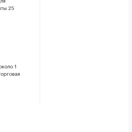
для
ыты 25
около 1
торговая