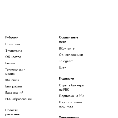
Рубрики
Социальные
сети
Политика
ВКонтакте
Экономика
Одноклассники
Общество
Telegram
Бизнес
Дзен
Технологии и
медиа
Финансы
Подписки
Скрыть баннеры
Биографии
на РБК
База знаний
Подписка на РБК
РБК Образование
Корпоративная
подписка
Новости
регионов
Уведомления