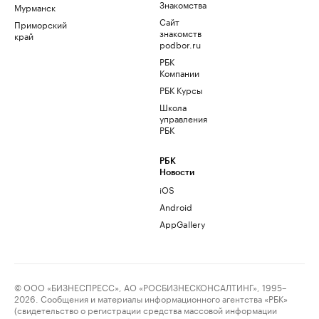
Знакомства
Мурманск
Сайт
Приморский
знакомств
край
podbor.ru
РБК
Компании
РБК Курсы
Школа
управления
РБК
РБК
Новости
iOS
Android
AppGallery
© ООО «БИЗНЕСПРЕСС», АО «РОСБИЗНЕСКОНСАЛТИНГ», 1995–
2026. Сообщения и материалы информационного агентства «РБК»
(свидетельство о регистрации средства массовой информации