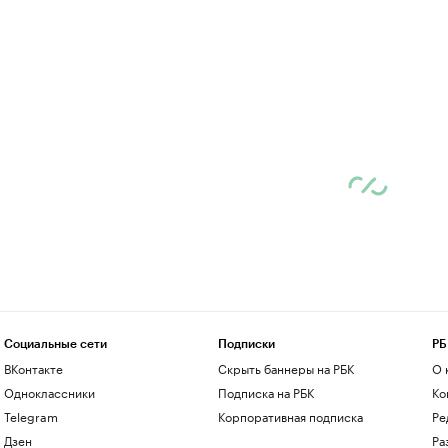
Социальные сети
Подписки
РБ
ВКонтакте
Скрыть баннеры на РБК
О 
Одноклассники
Подписка на РБК
Ко
Telegram
Корпоративная подписка
Ре
Дзен
Ра