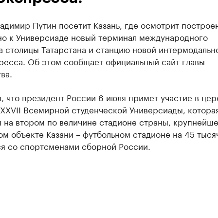
адимир Путин посетит Казань, где осмотрит построе
но к Универсиаде новый терминал международного
а столицы Татарстана и станцию новой интермодальн
ресса. Об этом сообщает официальный сайт главы
ва.
, что президент России 6 июля примет участие в це
 XXVII Всемирной студенческой Универсиады, котора
я на втором по величине стадионе страны, крупнейш
м объекте Казани – футбольном стадионе на 45 тысяч
ся со спортсменами сборной России.