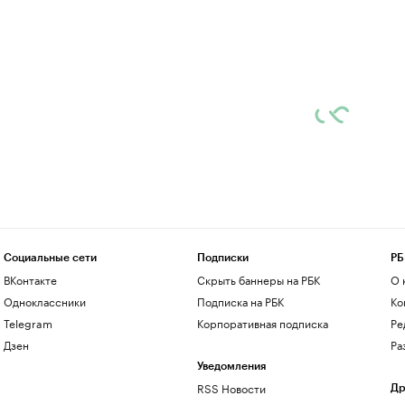
Социальные сети
Подписки
РБ
ВКонтакте
Скрыть баннеры на РБК
О 
Одноклассники
Подписка на РБК
Ко
Telegram
Корпоративная подписка
Ре
Дзен
Ра
Уведомления
RSS Новости
Др