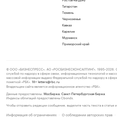
Татарстан
Тюмень
Черноземье
Кавказ
Карелия
Мурманск
Приморский край
© ООО «БИЗНЕСПРЕСС», АО «РОСБИЗНЕСКОНСАЛТИНГ», 1995–2026. Сообщ
службой по надзору в сфере связи, информационных технологий и масс
массовой информации выдано Федеральной службой по надзору в сфере
пометкой «РБК».
letters@rbc.ru
18+
Владельцем сайта является информационное агентство «РБК».
Данные предоставлены:
Мосбиржа
,
Санкт-Петербургская биржа
.
Индексы облигаций предоставлены Cbonds.
Чтобы отправить редакции сообщение, выделите часть текста в статье и 
Информация об ограничениях
О соблюдении авторских прав
·
·