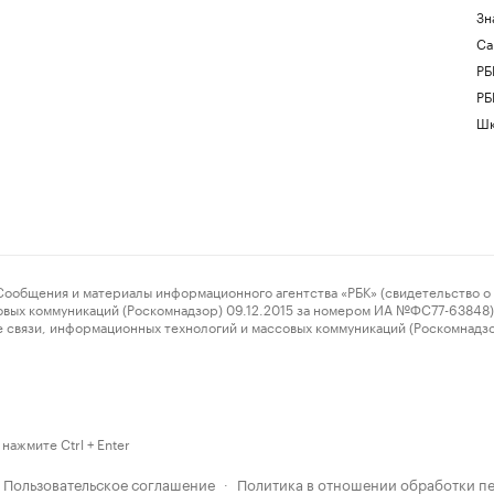
Зн
Са
РБ
РБ
Шк
ения и материалы информационного агентства «РБК» (свидетельство о 
овых коммуникаций (Роскомнадзор) 09.12.2015 за номером ИА №ФС77-63848) 
 связи, информационных технологий и массовых коммуникаций (Роскомнадз
нажмите Ctrl + Enter
Пользовательское соглашение
Политика в отношении обработки п
·