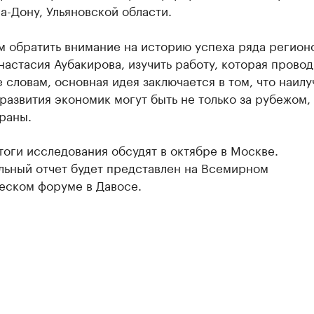
а-Дону, Ульяновской области.
 обратить внимание на историю успеха ряда регионо
настасия Аубакирова, изучить работу, которая провод
е словам, основная идея заключается в том, что наил
азвития экономик могут быть не только за рубежом, 
раны.
оги исследования обсудят в октябре в Москве.
льный отчет будет представлен на Всемирном
еском форуме в Давосе.