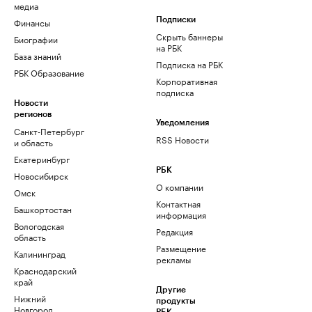
медиа
Финансы
Подписки
Скрыть баннеры
Биографии
на РБК
База знаний
Подписка на РБК
РБК Образование
Корпоративная
подписка
Новости
регионов
Уведомления
Санкт-Петербург
RSS Новости
и область
Екатеринбург
РБК
Новосибирск
О компании
Омск
Контактная
Башкортостан
информация
Вологодская
Редакция
область
Размещение
Калининград
рекламы
Краснодарский
край
Другие
Нижний
продукты
Новгород