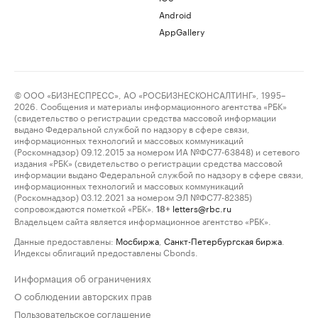
Android
AppGallery
© ООО «БИЗНЕСПРЕСС», АО «РОСБИЗНЕСКОНСАЛТИНГ», 1995–
2026. Сообщения и материалы информационного агентства «РБК»
(свидетельство о регистрации средства массовой информации
выдано Федеральной службой по надзору в сфере связи,
информационных технологий и массовых коммуникаций
(Роскомнадзор) 09.12.2015 за номером ИА №ФС77-63848) и сетевого
издания «РБК» (свидетельство о регистрации средства массовой
информации выдано Федеральной службой по надзору в сфере связи,
информационных технологий и массовых коммуникаций
(Роскомнадзор) 03.12.2021 за номером ЭЛ №ФС77-82385)
сопровождаются пометкой «РБК».
letters@rbc.ru
18+
Владельцем сайта является информационное агентство «РБК».
Данные предоставлены:
Мосбиржа
,
Санкт-Петербургская биржа
.
Индексы облигаций предоставлены Cbonds.
Информация об ограничениях
О соблюдении авторских прав
Пользовательское соглашение