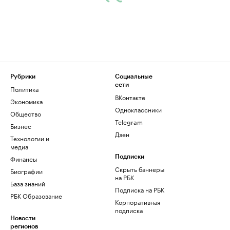
Рубрики
Социальные
сети
Политика
ВКонтакте
Экономика
Одноклассники
Общество
Telegram
Бизнес
Дзен
Технологии и
медиа
Финансы
Подписки
Скрыть баннеры
Биографии
на РБК
База знаний
Подписка на РБК
РБК Образование
Корпоративная
подписка
Новости
регионов