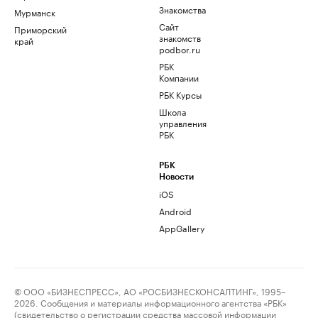
Знакомства
Мурманск
Сайт
Приморский
знакомств
край
podbor.ru
РБК
Компании
РБК Курсы
Школа
управления
РБК
РБК
Новости
iOS
Android
AppGallery
© ООО «БИЗНЕСПРЕСС», АО «РОСБИЗНЕСКОНСАЛТИНГ», 1995–
2026. Сообщения и материалы информационного агентства «РБК»
(свидетельство о регистрации средства массовой информации