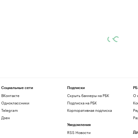
Социальные сети
Подписки
РБ
ВКонтакте
Скрыть баннеры на РБК
О 
Одноклассники
Подписка на РБК
Ко
Telegram
Корпоративная подписка
Ре
Дзен
Ра
Уведомления
RSS Новости
Др