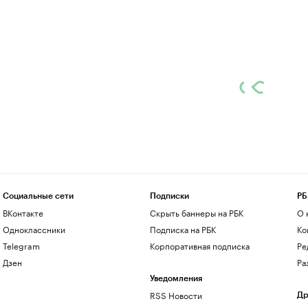
Социальные сети
Подписки
РБ
ВКонтакте
Скрыть баннеры на РБК
О 
Одноклассники
Подписка на РБК
Ко
Telegram
Корпоративная подписка
Ре
Дзен
Ра
Уведомления
RSS Новости
Др