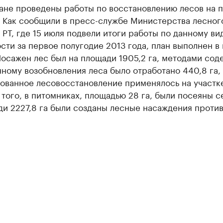
тане проведены работы по восстановлению лесов на 
. Как сообщили в пресс-службе Министерства лесног
 РТ, где 15 июля подвели итоги работы по данному ви
сти за первое полугодие 2013 года, план выполнен в
осажен лес был на площади 1905,2 га, методами сод
ному возобновления леса было отработано 440,8 га,
ованное лесовосстановление применялось на участке
 того, в питомниках, площадью 28 га, были посеяны с
и 2227,8 га были созданы лесные насаждения проти